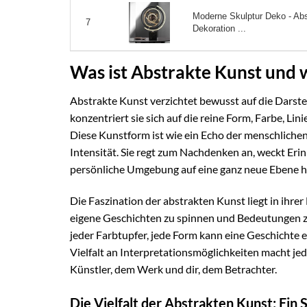
Moderne Skulptur Deko - Abs
7
Dekoration ...
Was ist Abstrakte Kunst und w
Abstrakte Kunst verzichtet bewusst auf die Darste
konzentriert sie sich auf die reine Form, Farbe, Li
Diese Kunstform ist wie ein Echo der menschlichen
Intensität. Sie regt zum Nachdenken an, weckt Eri
persönliche Umgebung auf eine ganz neue Ebene h
Die Faszination der abstrakten Kunst liegt in ihrer 
eigene Geschichten zu spinnen und Bedeutungen zu 
jeder Farbtupfer, jede Form kann eine Geschichte e
Vielfalt an Interpretationsmöglichkeiten macht j
Künstler, dem Werk und dir, dem Betrachter.
Die Vielfalt der Abstrakten Kunst: Ei