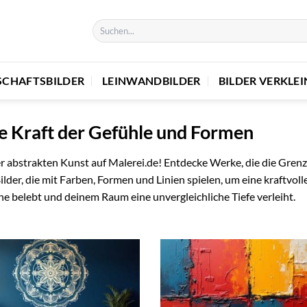
SCHAFTSBILDER
LEINWANDBILDER
BILDER VERKLE
ie Kraft der Gefühle und Formen
r abstrakten Kunst auf Malerei.de! Entdecke Werke, die die Gren
lder, die mit Farben, Formen und Linien spielen, um eine kraftvoll
ne belebt und deinem Raum eine unvergleichliche Tiefe verleiht.