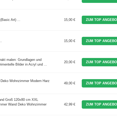
Basic Art) ...
15,00 €
ZUM TOP ANGEBO
..
15,00 €
ZUM TOP ANGEBO
trakt malen: Grundlagen und
20,00 €
ZUM TOP ANGEBO
imentelle Bilder in Acryl und ...
 Deko Wohnzimmer Modern Harz
49,00 €
ZUM TOP ANGEBO
and Groß 120x80 cm XXL
zimmer Wand Deko Wohnzimmer
42,99 €
ZUM TOP ANGEBO