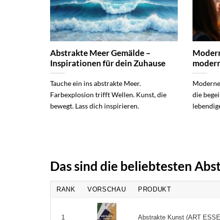
Abstrakte Meer Gemälde –
Modern
Inspirationen für dein Zuhause
modern
Tauche ein ins abstrakte Meer.
Moderne 
Farbexplosion trifft Wellen. Kunst, die
die begei
bewegt. Lass dich inspirieren.
lebendig
Das sind die beliebtesten Ab
RANK
VORSCHAU
PRODUKT
Abstrakte Kunst (ART ESSE
1