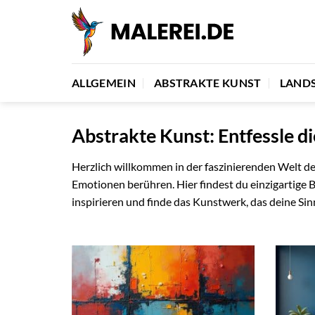
Zum
Inhalt
springen
ALLGEMEIN
ABSTRAKTE KUNST
LAND
Abstrakte Kunst: Entfessle d
Herzlich willkommen in der faszinierenden Welt de
Emotionen berühren. Hier findest du einzigartige Bi
inspirieren und finde das Kunstwerk, das deine Sin