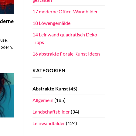
17 moderne Office-Wandbilder
oderne
18 Löwengemälde
14 Leinwand quadratisch Deko-
use.
Tipps
Modern,
16 abstrakte florale Kunst Ideen
KATEGORIEN
Abstrakte Kunst
(45)
Allgemein
(185)
Landschaftsbilder
(34)
Leinwandbilder
(124)