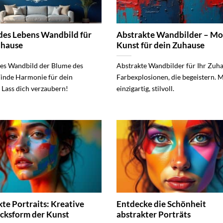
des Lebens Wandbild für
Abstrakte Wandbilder – M
uhause
Kunst für dein Zuhause
es Wandbild der Blume des
Abstrakte Wandbilder für Ihr Zuha
Finde Harmonie für dein
Farbexplosionen, die begeistern. 
 Lass dich verzaubern!
einzigartig, stilvoll.
te Portraits: Kreative
Entdecke die Schönheit
cksform der Kunst
abstrakter Porträts