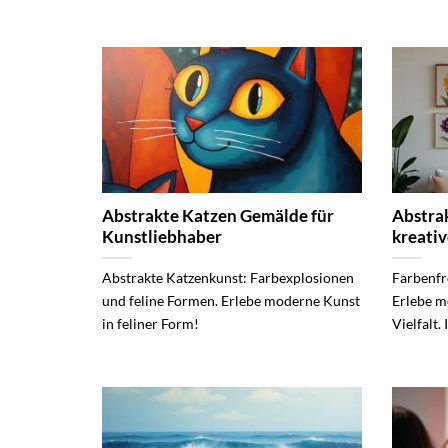
Abstrakte Katzen Gemälde für
Abstra
Kunstliebhaber
kreati
Abstrakte Katzenkunst: Farbexplosionen
Farbenfr
und feline Formen. Erlebe moderne Kunst
Erlebe m
in feliner Form!
Vielfalt.