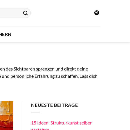
INERN
zen des Sichtbaren sprengen und direkt deine
e und persönliche Erfahrung zu schaffen. Lass dich
NEUESTE BEITRÄGE
15 Ideen: Strukturkunst selber
gestalten