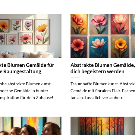
kte Blumen Gemälde für
Abstrakte Blumen Gemälde,
ve Raumgestaltung
dich begeistern werden
ohe abstrakte Blumenkunst.
Traumhafte Blumenkunst. Abstrak
oderne Gemälde in bunter
Gemälde mit floralem Flair. Farbe
 Inspiration für dein Zuhause!
tanzen. Lass dich verzaubern.