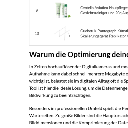
Centella Asiatica Hautpflege
9
Gesichtsreiniger und 20g Aug
Guohetuk Pantograph Künst
10
Skalierungsgerät Replikator V
Warum die Optimierung deiner
In Zeiten hochauflösender Digitalkameras und mod
Aufnahme kann dabei schnell mehrere Megabyte ei
wichtig ist, belastet sie im digitalen Alltag oft d
Tool ist hier die ideale Lösung, um die Datenmenge
Bildwirkung zu beeinträchtigen.
Besonders im professionellen Umfeld spielt die P
Wartezeiten. Zu große Bilder sind die Hauptursach
Bilddimensionen und die Komprimierung der Dateigr