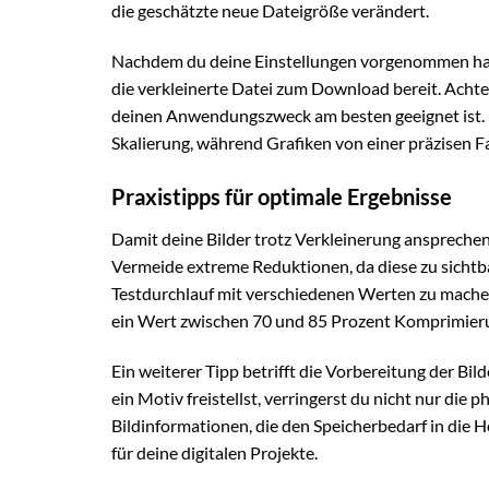
die geschätzte neue Dateigröße verändert.
Nachdem du deine Einstellungen vorgenommen hast
die verkleinerte Datei zum Download bereit. Achte 
deinen Anwendungszweck am besten geeignet ist. E
Skalierung, während Grafiken von einer präzisen F
Praxistipps für optimale Ergebnisse
Damit deine Bilder trotz Verkleinerung ansprechend
Vermeide extreme Reduktionen, da diese zu sichtba
Testdurchlauf mit verschiedenen Werten zu machen,
ein Wert zwischen 70 und 85 Prozent Komprimierun
Ein weiterer Tipp betrifft die Vorbereitung der Bi
ein Motiv freistellst, verringerst du nicht nur die
Bildinformationen, die den Speicherbedarf in die H
für deine digitalen Projekte.