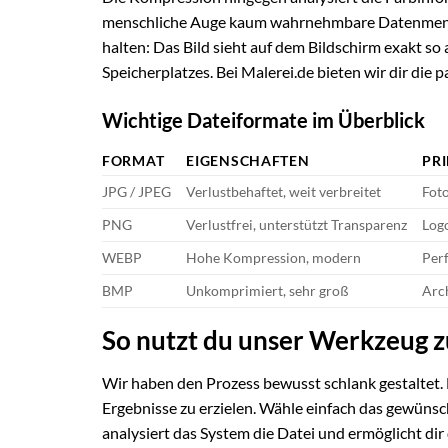
menschliche Auge kaum wahrnehmbare Datenmengen 
halten: Das Bild sieht auf dem Bildschirm exakt so 
Speicherplatzes. Bei Malerei.de bieten wir dir die
Wichtige Dateiformate im Überblick
FORMAT
EIGENSCHAFTEN
PR
JPG / JPEG
Verlustbehaftet, weit verbreitet
Fot
PNG
Verlustfrei, unterstützt Transparenz
Logo
WEBP
Hohe Kompression, modern
Per
BMP
Unkomprimiert, sehr groß
Arch
So nutzt du unser Werkzeug z
Wir haben den Prozess bewusst schlank gestaltet.
Ergebnisse zu erzielen. Wähle einfach das gewün
analysiert das System die Datei und ermöglicht dir