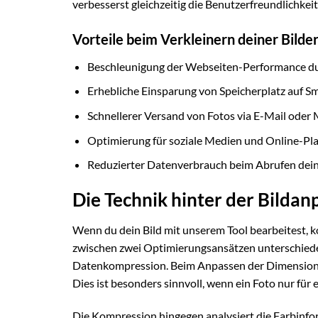
verbesserst gleichzeitig die Benutzerfreundlichkeit
Vorteile beim Verkleinern deiner Bilde
Beschleunigung der Webseiten-Performance du
Erhebliche Einsparung von Speicherplatz auf S
Schnellerer Versand von Fotos via E-Mail oder
Optimierung für soziale Medien und Online-Pl
Reduzierter Datenverbrauch beim Abrufen dein
Die Technik hinter der Bilda
Wenn du dein Bild mit unserem Tool bearbeitest, 
zwischen zwei Optimierungsansätzen unterschieden
Datenkompression. Beim Anpassen der Dimensionen 
Dies ist besonders sinnvoll, wenn ein Foto nur für
Die Kompression hingegen analysiert die Farbinfo