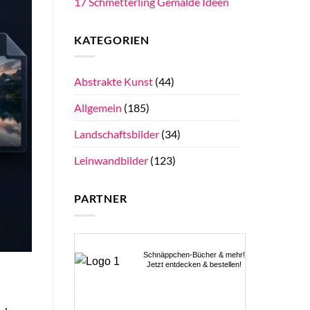
17 Schmetterling Gemälde Ideen
KATEGORIEN
Abstrakte Kunst
(44)
Allgemein
(185)
Landschaftsbilder
(34)
Leinwandbilder
(123)
PARTNER
Schnäppchen-Bücher & mehr!
Jetzt entdecken & bestellen!