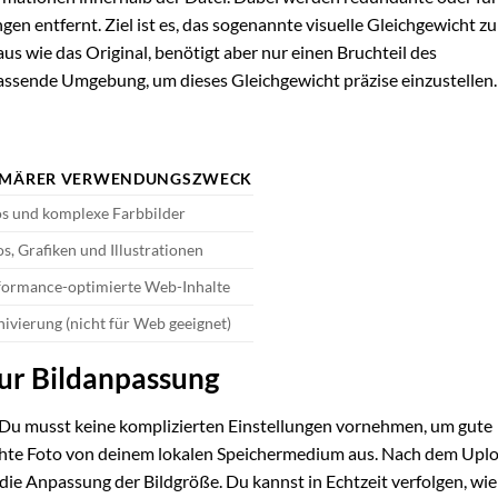
entfernt. Ziel ist es, das sogenannte visuelle Gleichgewicht zu
aus wie das Original, benötigt aber nur einen Bruchteil des
 passende Umgebung, um dieses Gleichgewicht präzise einzustellen.
IMÄRER VERWENDUNGSZWECK
os und komplexe Farbbilder
s, Grafiken und Illustrationen
formance-optimierte Web-Inhalte
ivierung (nicht für Web geeignet)
ur Bildanpassung
 Du musst keine komplizierten Einstellungen vornehmen, um gute
schte Foto von deinem lokalen Speichermedium aus. Nach dem Upl
 die Anpassung der Bildgröße. Du kannst in Echtzeit verfolgen, wie