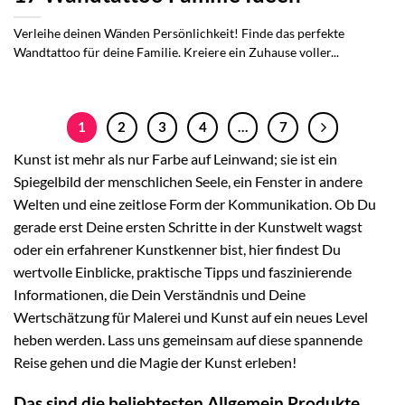
Verleihe deinen Wänden Persönlichkeit! Finde das perfekte
Wandtattoo für deine Familie. Kreiere ein Zuhause voller...
1
2
3
4
…
7
Kunst ist mehr als nur Farbe auf Leinwand; sie ist ein
Spiegelbild der menschlichen Seele, ein Fenster in andere
Welten und eine zeitlose Form der Kommunikation. Ob Du
gerade erst Deine ersten Schritte in der Kunstwelt wagst
oder ein erfahrener Kunstkenner bist, hier findest Du
wertvolle Einblicke, praktische Tipps und faszinierende
Informationen, die Dein Verständnis und Deine
Wertschätzung für Malerei und Kunst auf ein neues Level
heben werden. Lass uns gemeinsam auf diese spannende
Reise gehen und die Magie der Kunst erleben!
Das sind die beliebtesten Allgemein Produkte