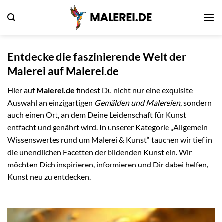
Zum
Inhalt
springen
Entdecke die faszinierende Welt der
Malerei auf Malerei.de
Hier auf
Malerei.de
findest Du nicht nur eine exquisite
Auswahl an einzigartigen
Gemälden und Malereien
, sondern
auch einen Ort, an dem Deine Leidenschaft für Kunst
entfacht und genährt wird. In unserer Kategorie „Allgemein
Wissenswertes rund um Malerei & Kunst“ tauchen wir tief in
die unendlichen Facetten der bildenden Kunst ein. Wir
möchten Dich inspirieren, informieren und Dir dabei helfen,
Kunst neu zu entdecken.