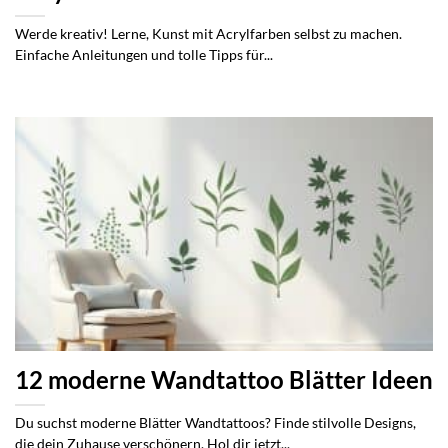
Werde kreativ! Lerne, Kunst mit Acrylfarben selbst zu machen.
Einfache Anleitungen und tolle Tipps für...
12 moderne Wandtattoo Blätter Ideen
Du suchst moderne Blätter Wandtattoos? Finde stilvolle Designs,
die dein Zuhause verschönern. Hol dir jetzt...