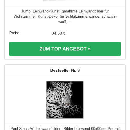
Jump, Leinwand-Kunst, gerahmte Leinwandbilder für
Wohnzimmer, Kunst-Dekor für Schlafzimmerwände, schwarz-
weiß, ...
34,53 €
ZUM TOP ANGEBOT »
3
Paul Sinus Art Leinwandbilder | Bilder Leinwand 90x90cm Portrait