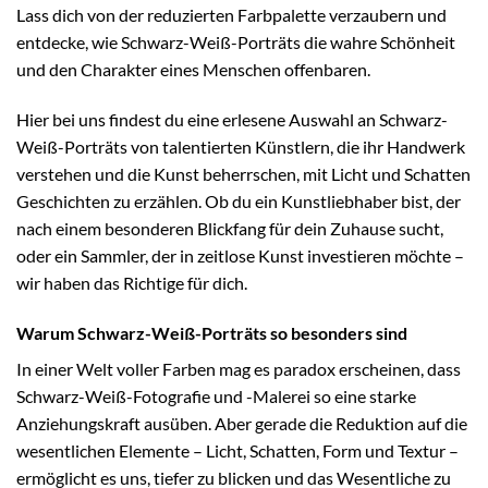
Lass dich von der reduzierten Farbpalette verzaubern und
entdecke, wie Schwarz-Weiß-Porträts die wahre Schönheit
und den Charakter eines Menschen offenbaren.
Hier bei uns findest du eine erlesene Auswahl an Schwarz-
Weiß-Porträts von talentierten Künstlern, die ihr Handwerk
verstehen und die Kunst beherrschen, mit Licht und Schatten
Geschichten zu erzählen. Ob du ein Kunstliebhaber bist, der
nach einem besonderen Blickfang für dein Zuhause sucht,
oder ein Sammler, der in zeitlose Kunst investieren möchte –
wir haben das Richtige für dich.
Warum Schwarz-Weiß-Porträts so besonders sind
In einer Welt voller Farben mag es paradox erscheinen, dass
Schwarz-Weiß-Fotografie und -Malerei so eine starke
Anziehungskraft ausüben. Aber gerade die Reduktion auf die
wesentlichen Elemente – Licht, Schatten, Form und Textur –
ermöglicht es uns, tiefer zu blicken und das Wesentliche zu