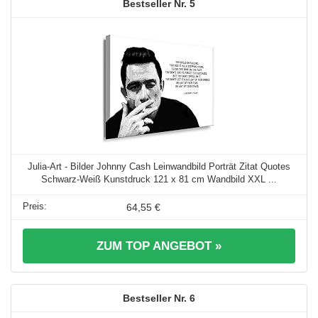
5
Julia-Art - Bilder Johnny Cash Leinwandbild Porträt Zitat Quotes
Schwarz-Weiß Kunstdruck 121 x 81 cm Wandbild XXL ...
64,55 €
ZUM TOP ANGEBOT »
6