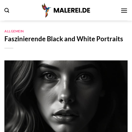
Zum
Inhalt
springen
ALLGEMEIN
Faszinierende Black and White Portraits