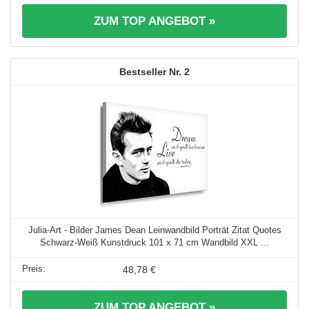
ZUM TOP ANGEBOT »
2
Julia-Art - Bilder James Dean Leinwandbild Porträt Zitat Quotes
Schwarz-Weiß Kunstdruck 101 x 71 cm Wandbild XXL ...
48,78 €
ZUM TOP ANGEBOT »