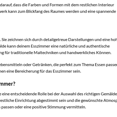
arauf, dass die Farben und Formen mit dem restlichen Interieur
stwerk kann zum Blickfang des Raumes werden und eine spannende
t. Sie zeichnen sich durch detailgetreue Darstellungen und eine ho
mälde kann deinem Esszimmer eine natürliche und authentische
ng für traditionelle Maltechniken und handwerkliches Können.
t Lebensmitteln oder Getränken, die perfekt zum Thema Essen passe
en eine Bereicherung für das Esszimmer sein.
zimmer?
 eine entscheidende Rolle bei der Auswahl des richtigen Gemälde
 restliche Einrichtung abgestimmt sein und die gewünschte Atmos
 passen oder eine positive Stimmung vermitteln.