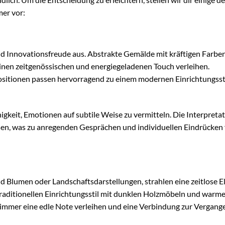
mer vor:
und Innovationsfreude aus. Abstrakte Gemälde mit kräftigen Farbe
en zeitgenössischen und energiegeladenen Touch verleihen.
itionen passen hervorragend zu einem modernen Einrichtungssti
igkeit, Emotionen auf subtile Weise zu vermitteln. Die Interpreta
sen, was zu anregenden Gesprächen und individuellen Eindrücken
nd Blumen oder Landschaftsdarstellungen, strahlen eine zeitlose E
traditionellen Einrichtungsstil mit dunklen Holzmöbeln und warm
immer eine edle Note verleihen und eine Verbindung zur Vergang