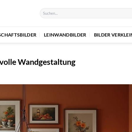
SCHAFTSBILDER
LEINWANDBILDER
BILDER VERKLE
lvolle Wandgestaltung