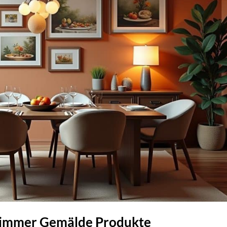
sszimmer Gemälde Produkte