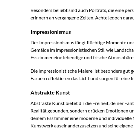
Besonders beliebt sind auch Porträts, die eine pe
erinnern an vergangene Zeiten. Achte jedoch darauf,
Impressionismus
Der Impressionismus fängt flüchtige Momente und
Gemälde im impressionistischen Stil, wie Landsch
Esszimmer eine lebendige und frische Atmosphäre 
Die impressionistische Malerei ist besonders gut 
Farben reflektieren das Licht und sorgen für eine
Abstrakte Kunst
Abstrakte Kunst bietet dir die Freiheit, deiner Fan
Realität gebunden, sondern drücken Emotionen und
deinem Esszimmer eine moderne und individuelle No
Kunstwerk auseinanderzusetzen und seine eigene I