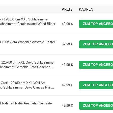
PREIS
KAUFEN
ß 120x80 cm XXL Schlafzimmer
hnzimmer Fotoleinwand Wand Bilder
42,99 €
ZUM TOP ANGEBO
 160x50cm Wandbild Abstrakt Pastell
59,99 €
ZUM TOP ANGEBO
 120x80 cm XXL Deko Schlafzimmer
42,99 €
ZUM TOP ANGEBO
ohnzimmer Gemälde Foto Geschen ...
Groß 120x80 cm XXL Wall Art
42,99 €
ZUM TOP ANGEBO
and Schlafzimmer Deko Canvas Pai ...
mit Rahmen Natur Aesthetic Gemälde
42,99 €
ZUM TOP ANGEBO