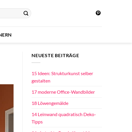
INERN
NEUESTE BEITRÄGE
15 Ideen: Strukturkunst selber
gestalten
17 moderne Office-Wandbilder
18 Löwengemälde
14 Leinwand quadratisch Deko-
Tipps