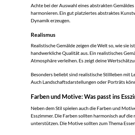
Achte bei der Auswahl eines abstrakten Gemäldes d
harmonieren. Ein gut platziertes abstraktes Kun
Dynamik erzeugen.
Realismus
Realistische Gemälde zeigen die Welt so, wie sie is
handwerkliche Qualität aus. Ein realistisches Ge
Atmosphäre verleihen. Es zeigt deine Wertschätzu
Besonders beliebt sind realistische Stillleben mi
Auch Landschaftsdarstellungen oder Porträts könn
Farben und Motive: Was passt ins Ess
Neben dem Stil spielen auch die Farben und Motive
Esszimmer. Die Farben sollten harmonisch auf die
unterstützen. Die Motive sollten zum Thema Essen