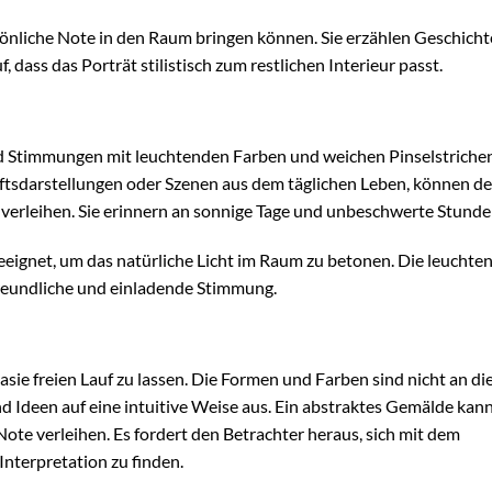
rsönliche Note in den Raum bringen können. Sie erzählen Geschich
 dass das Porträt stilistisch zum restlichen Interieur passt.
 Stimmungen mit leuchtenden Farben und weichen Pinselstrichen
aftsdarstellungen oder Szenen aus dem täglichen Leben, können d
verleihen. Sie erinnern an sonnige Tage und unbeschwerte Stunde
geeignet, um das natürliche Licht im Raum zu betonen. Die leuchte
 freundliche und einladende Stimmung.
tasie freien Lauf zu lassen. Die Formen und Farben sind nicht an di
 Ideen auf eine intuitive Weise aus. Ein abstraktes Gemälde kan
te verleihen. Es fordert den Betrachter heraus, sich mit dem
nterpretation zu finden.