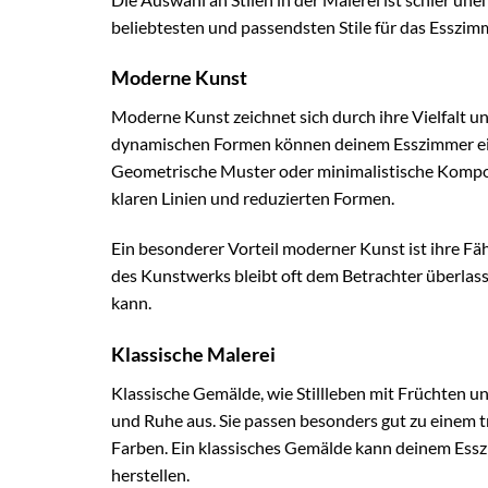
beliebtesten und passendsten Stile für das Esszim
Moderne Kunst
Moderne Kunst zeichnet sich durch ihre Vielfalt 
dynamischen Formen können deinem Esszimmer ein
Geometrische Muster oder minimalistische Kompos
klaren Linien und reduzierten Formen.
Ein besonderer Vorteil moderner Kunst ist ihre Fäh
des Kunstwerks bleibt oft dem Betrachter überlas
kann.
Klassische Malerei
Klassische Gemälde, wie Stillleben mit Früchten u
und Ruhe aus. Sie passen besonders gut zu einem 
Farben. Ein klassisches Gemälde kann deinem Essz
herstellen.