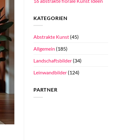
16 abstrakte florale Kunst Ideen
KATEGORIEN
Abstrakte Kunst
(45)
Allgemein
(185)
Landschaftsbilder
(34)
Leinwandbilder
(124)
PARTNER