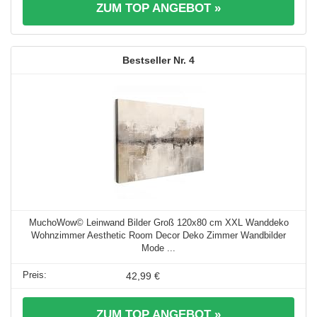
ZUM TOP ANGEBOT »
4
MuchoWow© Leinwand Bilder Groß 120x80 cm XXL Wanddeko
Wohnzimmer Aesthetic Room Decor Deko Zimmer Wandbilder
Mode ...
42,99 €
ZUM TOP ANGEBOT »