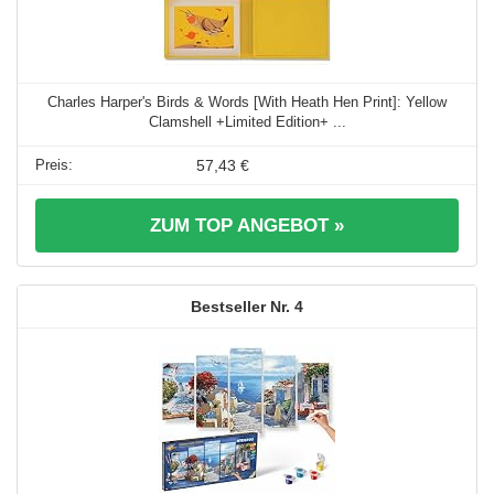
Charles Harper's Birds & Words [With Heath Hen Print]: Yellow
Clamshell +Limited Edition+ ...
57,43 €
ZUM TOP ANGEBOT »
4