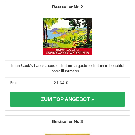
2
Brian Cook's Landscapes of Britain: a guide to Britain in beautiful
book illustration ...
21,64 €
ZUM TOP ANGEBOT »
3