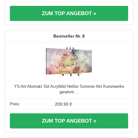
ZUM TOP ANGEBOT »
8
YS-Art Abstrakt Stil Acrylbild Heißer Sommer Akt Kunstwerke
gerahmt ...
209,90 €
ZUM TOP ANGEBOT »