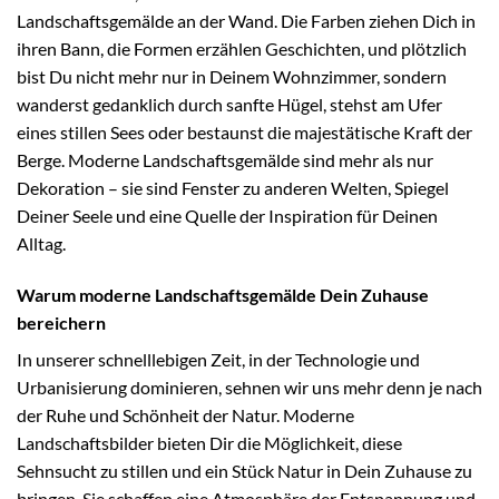
Landschaftsgemälde an der Wand. Die Farben ziehen Dich in
ihren Bann, die Formen erzählen Geschichten, und plötzlich
bist Du nicht mehr nur in Deinem Wohnzimmer, sondern
wanderst gedanklich durch sanfte Hügel, stehst am Ufer
eines stillen Sees oder bestaunst die majestätische Kraft der
Berge. Moderne Landschaftsgemälde sind mehr als nur
Dekoration – sie sind Fenster zu anderen Welten, Spiegel
Deiner Seele und eine Quelle der Inspiration für Deinen
Alltag.
Warum moderne Landschaftsgemälde Dein Zuhause
bereichern
In unserer schnelllebigen Zeit, in der Technologie und
Urbanisierung dominieren, sehnen wir uns mehr denn je nach
der Ruhe und Schönheit der Natur. Moderne
Landschaftsbilder bieten Dir die Möglichkeit, diese
Sehnsucht zu stillen und ein Stück Natur in Dein Zuhause zu
bringen. Sie schaffen eine Atmosphäre der Entspannung und