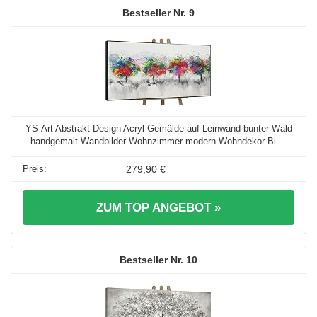
9
YS-Art Abstrakt Design Acryl Gemälde auf Leinwand bunter Wald
handgemalt Wandbilder Wohnzimmer modern Wohndekor Bi ...
279,90 €
ZUM TOP ANGEBOT »
10