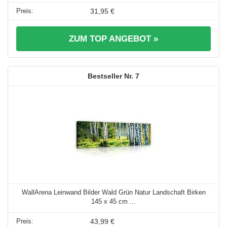
31,95 €
ZUM TOP ANGEBOT »
7
WallArena Leinwand Bilder Wald Grün Natur Landschaft Birken
145 x 45 cm ...
43,99 €