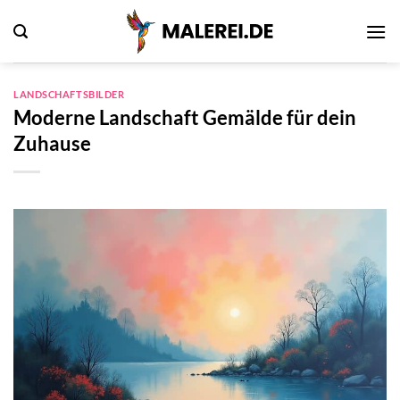
Zum
Inhalt
springen
LANDSCHAFTSBILDER
Moderne Landschaft Gemälde für dein
Zuhause