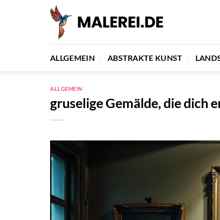
Zum
Inhalt
springen
ALLGEMEIN
ABSTRAKTE KUNST
LAND
ALLGEMEIN
gruselige Gemälde, die dich 