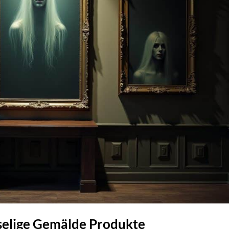
uselige Gemälde Produkte