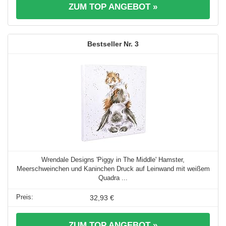
ZUM TOP ANGEBOT »
3
Wrendale Designs 'Piggy in The Middle' Hamster,
Meerschweinchen und Kaninchen Druck auf Leinwand mit weißem
Quadra ...
32,93 €
ZUM TOP ANGEBOT »