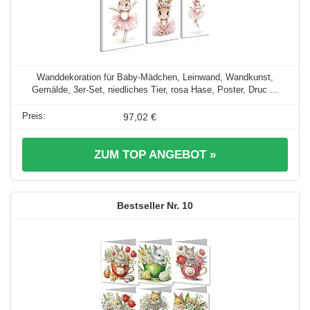
Wanddekoration für Baby-Mädchen, Leinwand, Wandkunst,
Gemälde, 3er-Set, niedliches Tier, rosa Hase, Poster, Druc ...
97,02 €
ZUM TOP ANGEBOT »
10