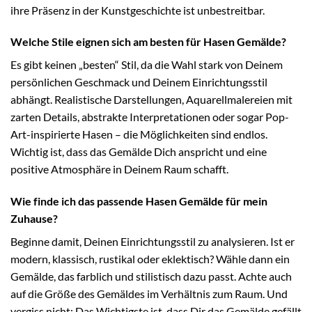
ihre Präsenz in der Kunstgeschichte ist unbestreitbar.
Welche Stile eignen sich am besten für Hasen Gemälde?
Es gibt keinen „besten“ Stil, da die Wahl stark von Deinem
persönlichen Geschmack und Deinem Einrichtungsstil
abhängt. Realistische Darstellungen, Aquarellmalereien mit
zarten Details, abstrakte Interpretationen oder sogar Pop-
Art-inspirierte Hasen – die Möglichkeiten sind endlos.
Wichtig ist, dass das Gemälde Dich anspricht und eine
positive Atmosphäre in Deinem Raum schafft.
Wie finde ich das passende Hasen Gemälde für mein
Zuhause?
Beginne damit, Deinen Einrichtungsstil zu analysieren. Ist er
modern, klassisch, rustikal oder eklektisch? Wähle dann ein
Gemälde, das farblich und stilistisch dazu passt. Achte auch
auf die Größe des Gemäldes im Verhältnis zum Raum. Und
vergiss nicht: Das Wichtigste ist, dass Dir das Gemälde gefällt