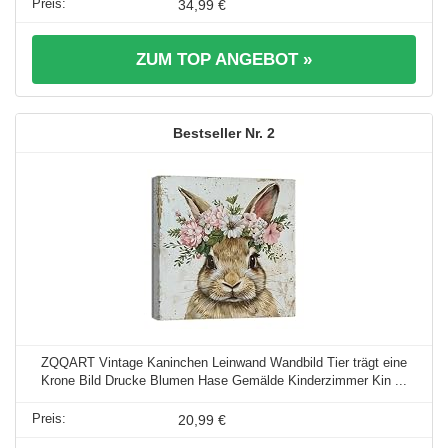
34,99 €
ZUM TOP ANGEBOT »
2
ZQQART Vintage Kaninchen Leinwand Wandbild Tier trägt eine
Krone Bild Drucke Blumen Hase Gemälde Kinderzimmer Kin ...
20,99 €