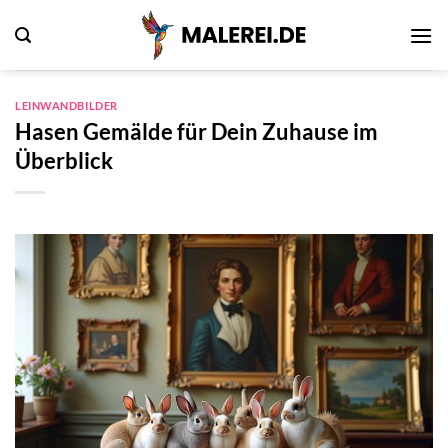
Zum
Inhalt
springen
LEINWANDBILDER
Hasen Gemälde für Dein Zuhause im
Überblick