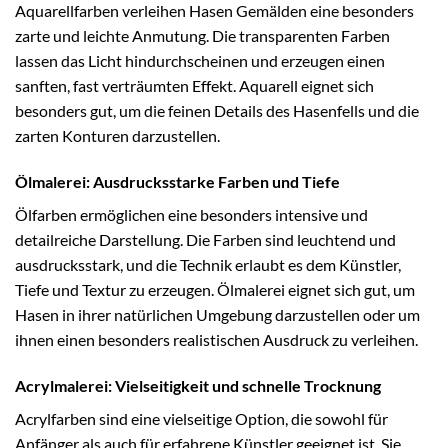
Aquarellfarben verleihen Hasen Gemälden eine besonders
zarte und leichte Anmutung. Die transparenten Farben
lassen das Licht hindurchscheinen und erzeugen einen
sanften, fast verträumten Effekt. Aquarell eignet sich
besonders gut, um die feinen Details des Hasenfells und die
zarten Konturen darzustellen.
Ölmalerei: Ausdrucksstarke Farben und Tiefe
Ölfarben ermöglichen eine besonders intensive und
detailreiche Darstellung. Die Farben sind leuchtend und
ausdrucksstark, und die Technik erlaubt es dem Künstler,
Tiefe und Textur zu erzeugen. Ölmalerei eignet sich gut, um
Hasen in ihrer natürlichen Umgebung darzustellen oder um
ihnen einen besonders realistischen Ausdruck zu verleihen.
Acrylmalerei: Vielseitigkeit und schnelle Trocknung
Acrylfarben sind eine vielseitige Option, die sowohl für
Anfänger als auch für erfahrene Künstler geeignet ist. Sie