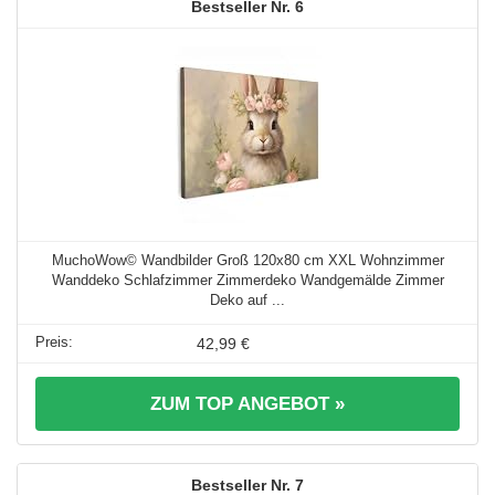
6
MuchoWow© Wandbilder Groß 120x80 cm XXL Wohnzimmer
Wanddeko Schlafzimmer Zimmerdeko Wandgemälde Zimmer
Deko auf ...
42,99 €
ZUM TOP ANGEBOT »
7