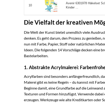
Avenir 6301978 Häkelset Sch
10
Kinder ...
Die Vielfalt der kreativen Mö
Die Welt der Kunst bietet unendlich viele Ausdrucks
denken. Es geht darum, den Prozess zu genießen, n
nun mit Farbe, Papier, Stoff oder natürlichen Mate
Ideen. Die folgenden 14 Vorschläge decken eine bre
Bastelarbeiten.
1. Abstrakte Acrylmalerei: Farbenfrohe
Acrylfarben sind besonders anfängerfreundlich, da s
Malerei gibt es keine Regeln – du kannst mit Farbe
Beginne damit, eine Grundfarbe auf die Leinwand 
Texturen und Formen hinzufügst. Verwende dabei 
erzeugen. Werkzeuge wie alte Kreditkarten oder S