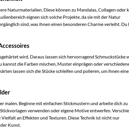
dere Naturmaterialien. Diese können zu Mandalas, Collagen oder k
ußenbereich eignen sich solche Projekte, da sie mit der Natur
vergänglich sind, was ihnen einen besonderen Charme verleiht. Du
 Accessoires
usgehärtet wird. Daraus lassen sich hervorragend Schmuckstücke 
u kannst die Farben mischen, Muster einprägen oder verschieden
rten lassen sich die Stücke schleifen und polieren, um ihnen ein
ilder
er malen. Beginne mit einfachen Stickmustern und arbeite dich zu
 Stickvorlagen verwenden oder eigene Motive entwerfen. Verschi
ielfalt an Effekten und Texturen. Diese Technik ist nicht nur
der Kunst.