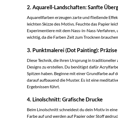
2. Aquarell-Landschaften: Sanfte Über
Aquarellfarben erzeugen zarte und fließende Effekt
leichten Skizze des Motivs. Feuchte das Papier lei
Experimentiere mit dem Nass-in-Nass-Verfahren, u
wichtig, da die Farben Zeit zum Trocknen brauche
3. Punktmalerei (Dot Painting): Präzis
Diese Technik, die ihren Ursprung in traditionell
Designs zu erstellen. Du benötigst dafür Acrylfar
Spitzen haben. Beginne mit einer Grundfarbe auf 
darauf aufbauend die Muster. Es ist eine meditative
Ergebnissen führt.
4. Linolschnitt: Grafische Drucke
Beim Linolschnitt schneidest du dein Motiv in eine
Farbe auf und werden auf Papier oder Stoff gedruc