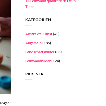
14 Leinwand quadratisch Deko-
Tipps
KATEGORIEN
Abstrakte Kunst
(45)
Allgemein
(185)
Landschaftsbilder
(35)
Leinwandbilder
(124)
PARTNER
fänger?