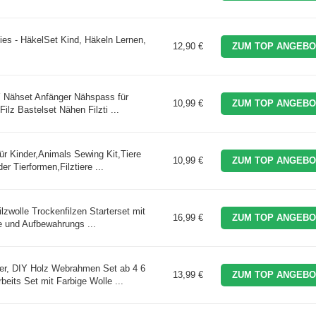
ies - HäkelSet Kind, Häkeln Lernen,
12,90 €
ZUM TOP ANGEBO
Nähset Anfänger Nähspass für
10,99 €
ZUM TOP ANGEBO
ilz Bastelset Nähen Filzti ...
r Kinder,Animals Sewing Kit,Tiere
10,99 €
ZUM TOP ANGEBO
r Tierformen,Filztiere ...
ilzwolle Trockenfilzen Starterset mit
16,99 €
ZUM TOP ANGEBO
ge und Aufbewahrungs ...
er, DIY Holz Webrahmen Set ab 4 6
13,99 €
ZUM TOP ANGEBO
eits Set mit Farbige Wolle ...