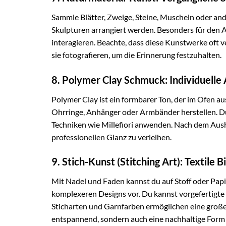
Sammle Blätter, Zweige, Steine, Muscheln oder an
Skulpturen arrangiert werden. Besonders für den A
interagieren. Beachte, dass diese Kunstwerke oft 
sie fotografieren, um die Erinnerung festzuhalten.
8. Polymer Clay Schmuck: Individuelle
Polymer Clay ist ein formbarer Ton, der im Ofen a
Ohrringe, Anhänger oder Armbänder herstellen. D
Techniken wie Millefiori anwenden. Nach dem Aushä
professionellen Glanz zu verleihen.
9. Stich-Kunst (Stitching Art): Textile B
Mit Nadel und Faden kannst du auf Stoff oder Papi
komplexeren Designs vor. Du kannst vorgefertigte
Sticharten und Garnfarben ermöglichen eine große V
entspannend, sondern auch eine nachhaltige Form 