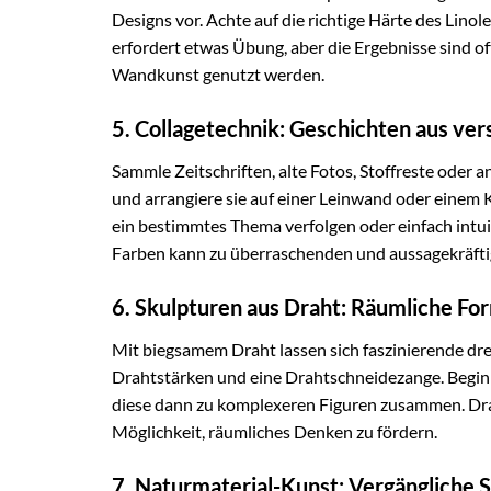
Designs vor. Achte auf die richtige Härte des Lin
erfordert etwas Übung, aber die Ergebnisse sind oft
Wandkunst genutzt werden.
5. Collagetechnik: Geschichten aus ve
Sammle Zeitschriften, alte Fotos, Stoffreste oder 
und arrangiere sie auf einer Leinwand oder einem 
ein bestimmtes Thema verfolgen oder einfach intu
Farben kann zu überraschenden und aussagekräft
6. Skulpturen aus Draht: Räumliche Fo
Mit biegsamem Draht lassen sich faszinierende dr
Drahtstärken und eine Drahtschneidezange. Beginn
diese dann zu komplexeren Figuren zusammen. Drah
Möglichkeit, räumliches Denken zu fördern.
7. Naturmaterial-Kunst: Vergängliche 