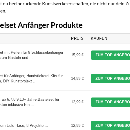
st du beeindruckende Kunstwerke erschaffen, die nicht nur dein 
ten.
telset Anfänger Produkte
PREIS
KAUFEN
t mit Perlen für 9 Schlüsselanhänger
15,99 €
ZUM TOP ANGEBO
 zum Basteln und ...
t für Anfänger, Handstickerei-Kits für
14,99 €
ZUM TOP ANGEBO
 DIY Kunstprojekt ...
r ab 6,7,8,9,10+ Jahre,Bastelset für
12,99 €
ZUM TOP ANGEBO
ten inklusive Ein ...
rn Eule Hase, 8 Projekte ...
12,99 €
ZUM TOP ANGEBO