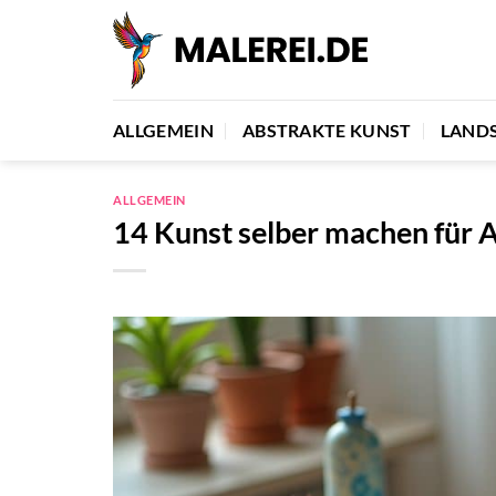
Zum
Inhalt
springen
ALLGEMEIN
ABSTRAKTE KUNST
LAND
ALLGEMEIN
14 Kunst selber machen für 