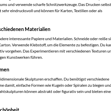
oleums und verwende scharfe Schnitzwerkzeuge. Das Drucken selbs
 sehr eindrucksvoll und können für Karten, Textilien oder als
rschiedenen Materialien
andere interessante Papiere und Materialien. Schneide oder reiße s
Karton. Verwende Klebstoff, um die Elemente zu befestigen. Du ka
itiv vorgehen. Das Experimentieren mit verschiedenen Texturen u
igen Kunstwerken führen.
rmen
eidimensionale Skulpturen erschaffen. Du benötigst verschiedene
e damit, einfache Formen wie Kugeln oder Spiralen zu biegen und
tskulpturen können abstrakt oder figurativ sein und bieten eine 
Schönheit