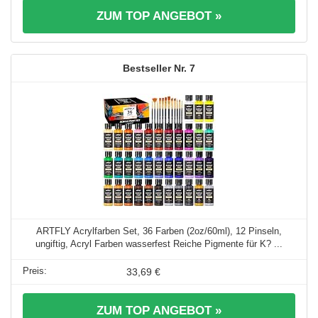
ZUM TOP ANGEBOT »
7
ARTFLY Acrylfarben Set, 36 Farben (2oz/60ml), 12 Pinseln,
ungiftig, Acryl Farben wasserfest Reiche Pigmente für K? ...
33,69 €
ZUM TOP ANGEBOT »