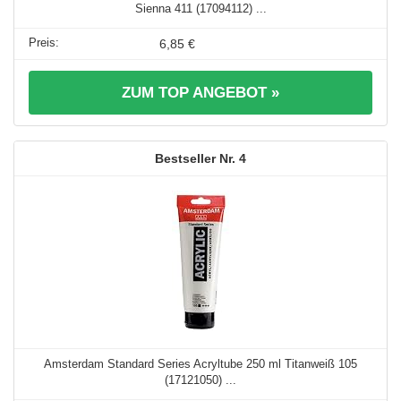
Sienna 411 (17094112) ...
6,85 €
ZUM TOP ANGEBOT »
4
Amsterdam Standard Series Acryltube 250 ml Titanweiß 105
(17121050) ...