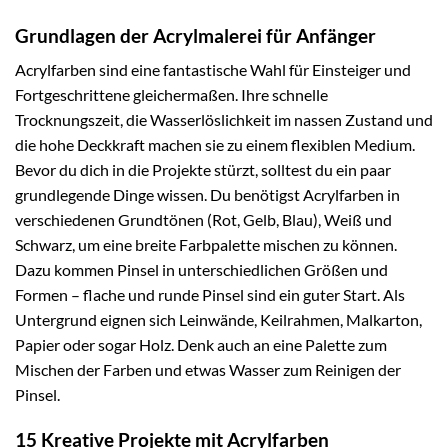
Grundlagen der Acrylmalerei für Anfänger
Acrylfarben sind eine fantastische Wahl für Einsteiger und
Fortgeschrittene gleichermaßen. Ihre schnelle
Trocknungszeit, die Wasserlöslichkeit im nassen Zustand und
die hohe Deckkraft machen sie zu einem flexiblen Medium.
Bevor du dich in die Projekte stürzt, solltest du ein paar
grundlegende Dinge wissen. Du benötigst Acrylfarben in
verschiedenen Grundtönen (Rot, Gelb, Blau), Weiß und
Schwarz, um eine breite Farbpalette mischen zu können.
Dazu kommen Pinsel in unterschiedlichen Größen und
Formen – flache und runde Pinsel sind ein guter Start. Als
Untergrund eignen sich Leinwände, Keilrahmen, Malkarton,
Papier oder sogar Holz. Denk auch an eine Palette zum
Mischen der Farben und etwas Wasser zum Reinigen der
Pinsel.
15 Kreative Projekte mit Acrylfarben