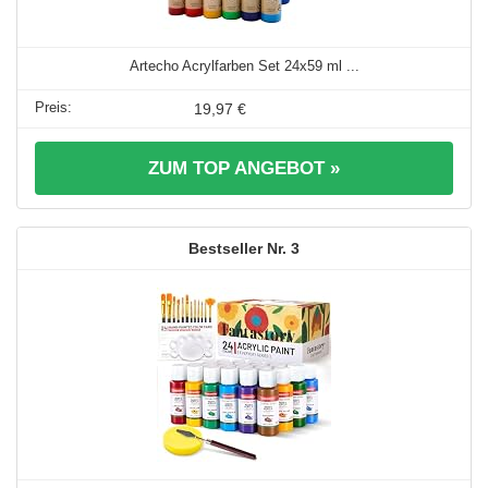
Artecho Acrylfarben Set 24x59 ml ...
19,97 €
ZUM TOP ANGEBOT »
3