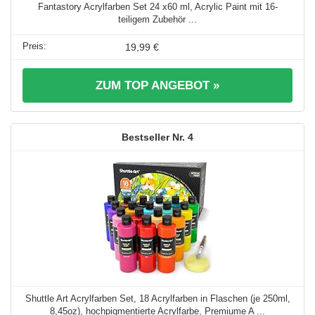
Fantastory Acrylfarben Set 24 x60 ml, Acrylic Paint mit 16-
teiligem Zubehör ...
19,99 €
ZUM TOP ANGEBOT »
4
Shuttle Art Acrylfarben Set, 18 Acrylfarben in Flaschen (je 250ml,
8,45oz), hochpigmentierte Acrylfarbe, Premiume A ...