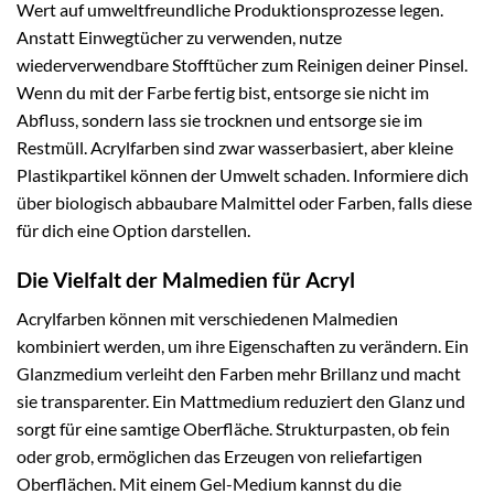
Wert auf umweltfreundliche Produktionsprozesse legen.
Anstatt Einwegtücher zu verwenden, nutze
wiederverwendbare Stofftücher zum Reinigen deiner Pinsel.
Wenn du mit der Farbe fertig bist, entsorge sie nicht im
Abfluss, sondern lass sie trocknen und entsorge sie im
Restmüll. Acrylfarben sind zwar wasserbasiert, aber kleine
Plastikpartikel können der Umwelt schaden. Informiere dich
über biologisch abbaubare Malmittel oder Farben, falls diese
für dich eine Option darstellen.
Die Vielfalt der Malmedien für Acryl
Acrylfarben können mit verschiedenen Malmedien
kombiniert werden, um ihre Eigenschaften zu verändern. Ein
Glanzmedium verleiht den Farben mehr Brillanz und macht
sie transparenter. Ein Mattmedium reduziert den Glanz und
sorgt für eine samtige Oberfläche. Strukturpasten, ob fein
oder grob, ermöglichen das Erzeugen von reliefartigen
Oberflächen. Mit einem Gel-Medium kannst du die