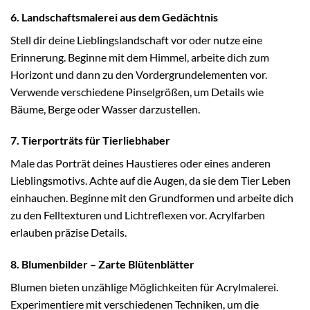
6. Landschaftsmalerei aus dem Gedächtnis
Stell dir deine Lieblingslandschaft vor oder nutze eine
Erinnerung. Beginne mit dem Himmel, arbeite dich zum
Horizont und dann zu den Vordergrundelementen vor.
Verwende verschiedene Pinselgrößen, um Details wie
Bäume, Berge oder Wasser darzustellen.
7. Tierporträts für Tierliebhaber
Male das Porträt deines Haustieres oder eines anderen
Lieblingsmotivs. Achte auf die Augen, da sie dem Tier Leben
einhauchen. Beginne mit den Grundformen und arbeite dich
zu den Felltexturen und Lichtreflexen vor. Acrylfarben
erlauben präzise Details.
8. Blumenbilder – Zarte Blütenblätter
Blumen bieten unzählige Möglichkeiten für Acrylmalerei.
Experimentiere mit verschiedenen Techniken, um die