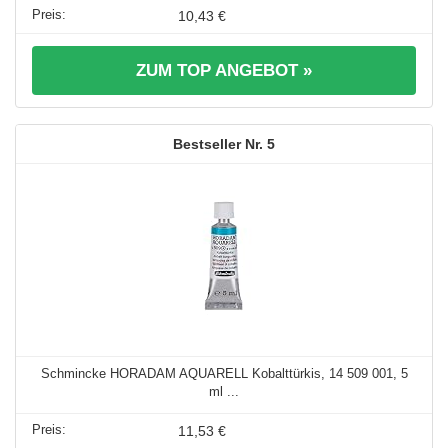
10,43 €
ZUM TOP ANGEBOT »
5
Schmincke HORADAM AQUARELL Kobalttürkis, 14 509 001, 5
ml ...
11,53 €