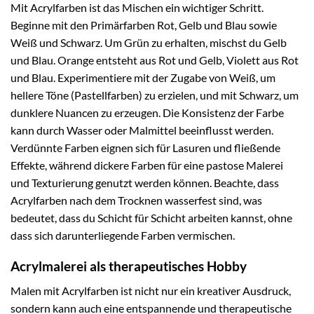
Mit Acrylfarben ist das Mischen ein wichtiger Schritt.
Beginne mit den Primärfarben Rot, Gelb und Blau sowie
Weiß und Schwarz. Um Grün zu erhalten, mischst du Gelb
und Blau. Orange entsteht aus Rot und Gelb, Violett aus Rot
und Blau. Experimentiere mit der Zugabe von Weiß, um
hellere Töne (Pastellfarben) zu erzielen, und mit Schwarz, um
dunklere Nuancen zu erzeugen. Die Konsistenz der Farbe
kann durch Wasser oder Malmittel beeinflusst werden.
Verdünnte Farben eignen sich für Lasuren und fließende
Effekte, während dickere Farben für eine pastose Malerei
und Texturierung genutzt werden können. Beachte, dass
Acrylfarben nach dem Trocknen wasserfest sind, was
bedeutet, dass du Schicht für Schicht arbeiten kannst, ohne
dass sich darunterliegende Farben vermischen.
Acrylmalerei als therapeutisches Hobby
Malen mit Acrylfarben ist nicht nur ein kreativer Ausdruck,
sondern kann auch eine entspannende und therapeutische