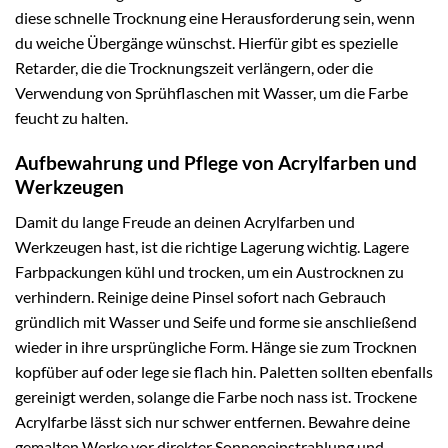
diese schnelle Trocknung eine Herausforderung sein, wenn
du weiche Übergänge wünschst. Hierfür gibt es spezielle
Retarder, die die Trocknungszeit verlängern, oder die
Verwendung von Sprühflaschen mit Wasser, um die Farbe
feucht zu halten.
Aufbewahrung und Pflege von Acrylfarben und
Werkzeugen
Damit du lange Freude an deinen Acrylfarben und
Werkzeugen hast, ist die richtige Lagerung wichtig. Lagere
Farbpackungen kühl und trocken, um ein Austrocknen zu
verhindern. Reinige deine Pinsel sofort nach Gebrauch
gründlich mit Wasser und Seife und forme sie anschließend
wieder in ihre ursprüngliche Form. Hänge sie zum Trocknen
kopfüber auf oder lege sie flach hin. Paletten sollten ebenfalls
gereinigt werden, solange die Farbe noch nass ist. Trockene
Acrylfarbe lässt sich nur schwer entfernen. Bewahre deine
gemalten Werke vor direkter Sonneneinstrahlung und