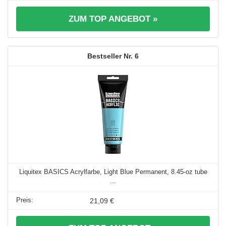
ZUM TOP ANGEBOT »
6
Liquitex BASICS Acrylfarbe, Light Blue Permanent, 8.45-oz tube
...
21,09 €