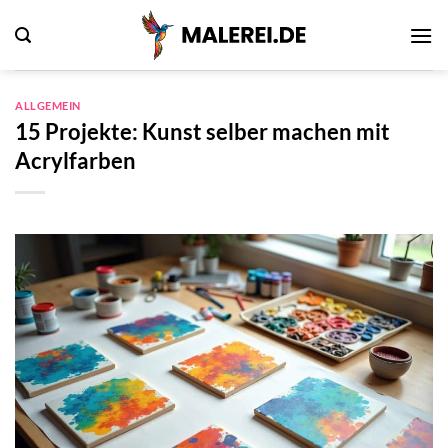
Zum
Inhalt
springen
ALLGEMEIN
15 Projekte: Kunst selber machen mit
Acrylfarben