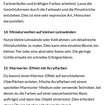
Farbverläufen und kräftigen Farben arbeitest. Lasse die
Gesichtsformen durch die Farbwahl und die Pinselstriche
entstehen. Dies ist eine sehr expressive Art, Menschen
darzustellen.
14. Miniaturwelten auf kleinen Leinwänden
Nutze kleine Leinwände oder Keilrahmen, um detailreiche
Miniaturbilder zu malen. Dies kann eine einzelne Blume, ein
kleines Tier oder eine abstrakte Szene sein. Die geringe
Größe erlaubt ein schnelles Erfolgserlebnis.
15. Marmorier-Effekt mit Acrylfarben
Du kannst einen Marmor-Effekt auf verschiedenen
Oberflächen erzielen. Mische Acrylfarben mit einem
speziellen Marmorier-Medium oder verwende Techniken, bei
denen du die Farben auf einer wasserbasierten Basis
aufträgst und dann das Objekt eindrückst. Dies erfordert
etwas Übung, ist aber sehr beeindruckend.