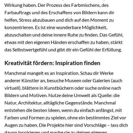
Wirkung haben. Der Prozess des Farbmischens, des
Farbauftrags und des Erschaffens von Bildern kann dir
helfen, Stress abzubauen und dich auf den Moment zu
konzentrieren. Es ist eine wunderbare Möglichkeit,
abzuschalten und deine innere Ruhe zu finden. Das Gefühl,
etwas mit den eigenen Händen erschaffen zu haben, stärkt
das Selbstwertgefühl und gibt dir ein Gefühl der Erfüllung.
Kreativität fördern: Inspiration finden
Manchmal mangelt es an Inspiration. Schau dir Werke
anderer Künstler an, besuche Museen oder Galerien (auch
virtuell), blättere in Kunstbüchern oder suche online nach
Bildern und Motiven. Nutze deine Umwelt als Quelle: die
Natur, Architektur, alltägliche Gegenstände. Manchmal
entstehen die besten Ideen, wenn du einfach anfängst, mit
Farben und Formen zu spielen, ohne ein bestimmtes Ziel vor
Augen zu haben. Die Projekte hier sind Vorschläge – lass dich
davon inspirieren und mache sie zu deinen eigenen.