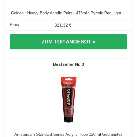
Golden : Heavy Body Acrylic Paint : 473ml : Pyrrole Red Light ...
321,32 €
ZUM TOP ANGEBOT »
3
Amsterdam Standard Series Acrylic Tube 120 ml Gebranntes