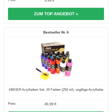
9,99 €
ZUM TOP ANGEBOT »
6
ABEIER Acrylfarben Set, 20 Farben (250 ml), ungiftige Acrylfarbe
...
45,99 €