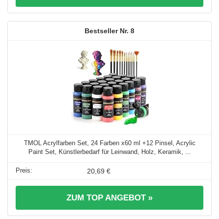
8
TMOL Acrylfarben Set, 24 Farben x60 ml +12 Pinsel, Acrylic
Paint Set, Künstlerbedarf für Leinwand, Holz, Keramik, ...
20,69 €
ZUM TOP ANGEBOT »