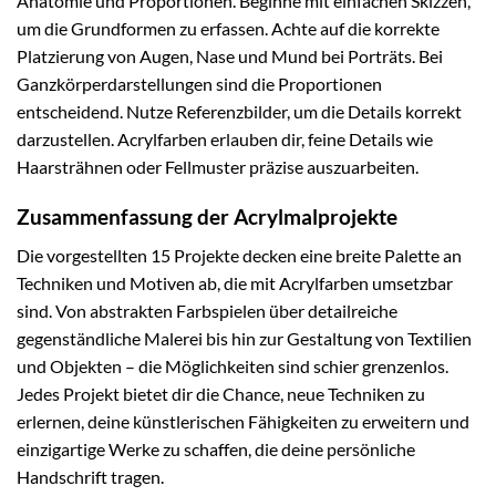
Anatomie und Proportionen. Beginne mit einfachen Skizzen,
um die Grundformen zu erfassen. Achte auf die korrekte
Platzierung von Augen, Nase und Mund bei Porträts. Bei
Ganzkörperdarstellungen sind die Proportionen
entscheidend. Nutze Referenzbilder, um die Details korrekt
darzustellen. Acrylfarben erlauben dir, feine Details wie
Haarsträhnen oder Fellmuster präzise auszuarbeiten.
Zusammenfassung der Acrylmalprojekte
Die vorgestellten 15 Projekte decken eine breite Palette an
Techniken und Motiven ab, die mit Acrylfarben umsetzbar
sind. Von abstrakten Farbspielen über detailreiche
gegenständliche Malerei bis hin zur Gestaltung von Textilien
und Objekten – die Möglichkeiten sind schier grenzenlos.
Jedes Projekt bietet dir die Chance, neue Techniken zu
erlernen, deine künstlerischen Fähigkeiten zu erweitern und
einzigartige Werke zu schaffen, die deine persönliche
Handschrift tragen.