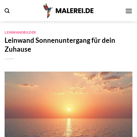
Zum
Inhalt
springen
LEINWANDBILDER
Leinwand Sonnenuntergang für dein
Zuhause