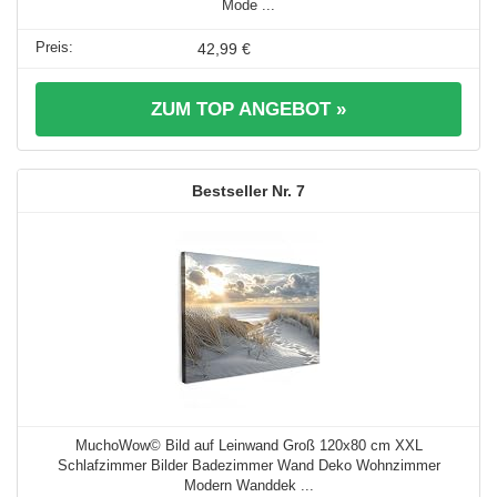
Mode ...
42,99 €
ZUM TOP ANGEBOT »
7
MuchoWow© Bild auf Leinwand Groß 120x80 cm XXL
Schlafzimmer Bilder Badezimmer Wand Deko Wohnzimmer
Modern Wanddek ...