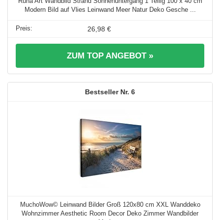
Runa Art Wandbild Strand Sonnenuntergang 1 Teilig 100 x 40 cm
Modern Bild auf Vlies Leinwand Meer Natur Deko Gesche ...
26,98 €
ZUM TOP ANGEBOT »
6
MuchoWow© Leinwand Bilder Groß 120x80 cm XXL Wanddeko
Wohnzimmer Aesthetic Room Decor Deko Zimmer Wandbilder