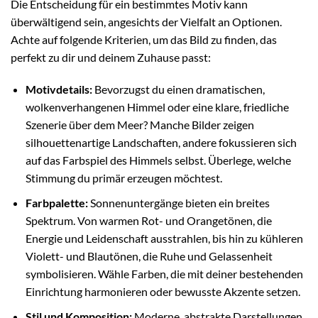
Die Entscheidung für ein bestimmtes Motiv kann
überwältigend sein, angesichts der Vielfalt an Optionen.
Achte auf folgende Kriterien, um das Bild zu finden, das
perfekt zu dir und deinem Zuhause passt:
Motivdetails:
Bevorzugst du einen dramatischen,
wolkenverhangenen Himmel oder eine klare, friedliche
Szenerie über dem Meer? Manche Bilder zeigen
silhouettenartige Landschaften, andere fokussieren sich
auf das Farbspiel des Himmels selbst. Überlege, welche
Stimmung du primär erzeugen möchtest.
Farbpalette:
Sonnenuntergänge bieten ein breites
Spektrum. Von warmen Rot- und Orangetönen, die
Energie und Leidenschaft ausstrahlen, bis hin zu kühleren
Violett- und Blautönen, die Ruhe und Gelassenheit
symbolisieren. Wähle Farben, die mit deiner bestehenden
Einrichtung harmonieren oder bewusste Akzente setzen.
Stil und Komposition:
Moderne, abstrakte Darstellungen