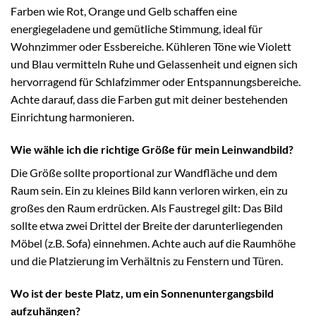
Farben wie Rot, Orange und Gelb schaffen eine
energiegeladene und gemütliche Stimmung, ideal für
Wohnzimmer oder Essbereiche. Kühleren Töne wie Violett
und Blau vermitteln Ruhe und Gelassenheit und eignen sich
hervorragend für Schlafzimmer oder Entspannungsbereiche.
Achte darauf, dass die Farben gut mit deiner bestehenden
Einrichtung harmonieren.
Wie wähle ich die richtige Größe für mein Leinwandbild?
Die Größe sollte proportional zur Wandfläche und dem
Raum sein. Ein zu kleines Bild kann verloren wirken, ein zu
großes den Raum erdrücken. Als Faustregel gilt: Das Bild
sollte etwa zwei Drittel der Breite der darunterliegenden
Möbel (z.B. Sofa) einnehmen. Achte auch auf die Raumhöhe
und die Platzierung im Verhältnis zu Fenstern und Türen.
Wo ist der beste Platz, um ein Sonnenuntergangsbild
aufzuhängen?