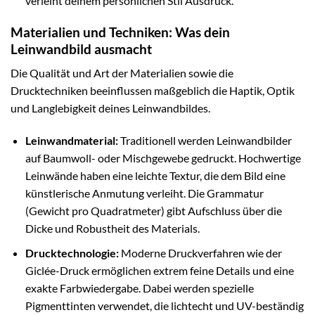
verleiht deinem persönlichen Stil Ausdruck.
Materialien und Techniken: Was dein
Leinwandbild ausmacht
Die Qualität und Art der Materialien sowie die
Drucktechniken beeinflussen maßgeblich die Haptik, Optik
und Langlebigkeit deines Leinwandbildes.
Leinwandmaterial:
Traditionell werden Leinwandbilder
auf Baumwoll- oder Mischgewebe gedruckt. Hochwertige
Leinwände haben eine leichte Textur, die dem Bild eine
künstlerische Anmutung verleiht. Die Grammatur
(Gewicht pro Quadratmeter) gibt Aufschluss über die
Dicke und Robustheit des Materials.
Drucktechnologie:
Moderne Druckverfahren wie der
Giclée-Druck ermöglichen extrem feine Details und eine
exakte Farbwiedergabe. Dabei werden spezielle
Pigmenttinten verwendet, die lichtecht und UV-beständig