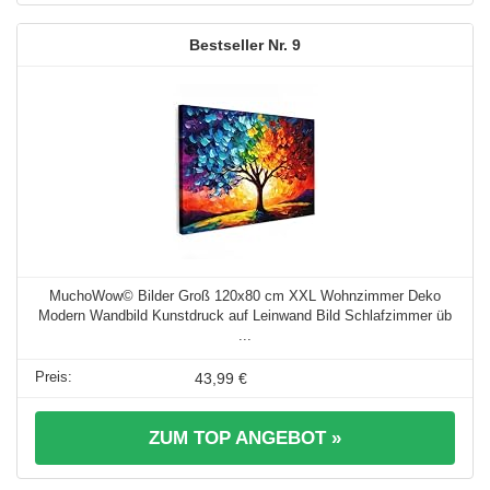
9
MuchoWow© Bilder Groß 120x80 cm XXL Wohnzimmer Deko
Modern Wandbild Kunstdruck auf Leinwand Bild Schlafzimmer üb
...
43,99 €
ZUM TOP ANGEBOT »