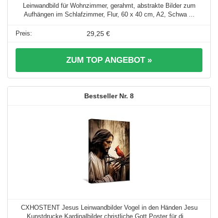
Leinwandbild für Wohnzimmer, gerahmt, abstrakte Bilder zum
Aufhängen im Schlafzimmer, Flur, 60 x 40 cm, A2, Schwa ...
29,25 €
ZUM TOP ANGEBOT »
8
CXHOSTENT Jesus Leinwandbilder Vogel in den Händen Jesu
Kunstdrucke Kardinalbilder christliche Gott Poster für di ...