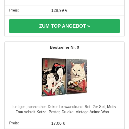
128,99 €
ZUM TOP ANGEBOT »
9
Lustiges japanisches Dekor-Leinwandkunst-Set, 2er-Set, Motiv:
Frau schreit Katze, Poster, Drucke, Vintage-Anime-Wan ...
17,00 €