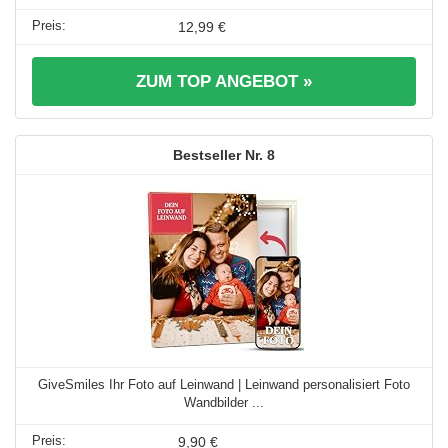
12,99 €
ZUM TOP ANGEBOT »
8
GiveSmiles Ihr Foto auf Leinwand | Leinwand personalisiert Foto
Wandbilder ...
9,90 €