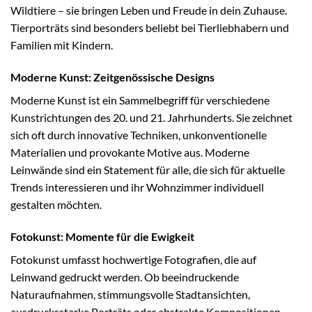
Wildtiere – sie bringen Leben und Freude in dein Zuhause.
Tierporträts sind besonders beliebt bei Tierliebhabern und
Familien mit Kindern.
Moderne Kunst: Zeitgenössische Designs
Moderne Kunst ist ein Sammelbegriff für verschiedene
Kunstrichtungen des 20. und 21. Jahrhunderts. Sie zeichnet
sich oft durch innovative Techniken, unkonventionelle
Materialien und provokante Motive aus. Moderne
Leinwände sind ein Statement für alle, die sich für aktuelle
Trends interessieren und ihr Wohnzimmer individuell
gestalten möchten.
Fotokunst: Momente für die Ewigkeit
Fotokunst umfasst hochwertige Fotografien, die auf
Leinwand gedruckt werden. Ob beeindruckende
Naturaufnahmen, stimmungsvolle Stadtansichten,
ausdrucksstarke Porträts oder abstrakte Kompositionen –