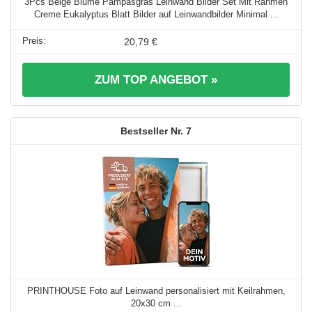
3Pcs Beige Blume Pampasgras Leinwand Bilder Set Mit Rahmen
Creme Eukalyptus Blatt Bilder auf Leinwandbilder Minimal ...
20,79 €
ZUM TOP ANGEBOT »
7
PRINTHOUSE Foto auf Leinwand personalisiert mit Keilrahmen,
20x30 cm ...