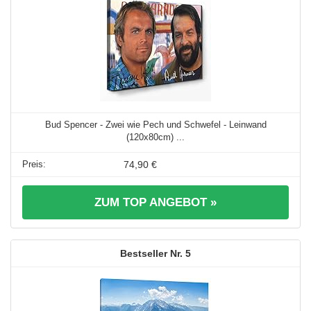
Bud Spencer - Zwei wie Pech und Schwefel - Leinwand
(120x80cm) ...
74,90 €
ZUM TOP ANGEBOT »
5