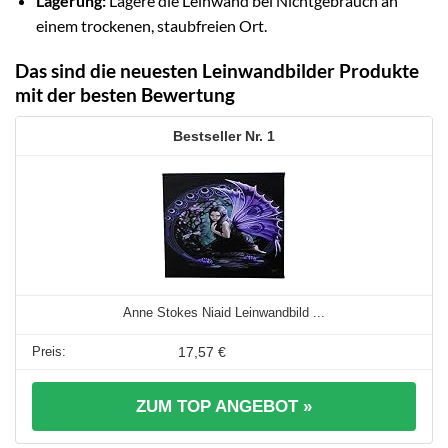
Lagerung:
Lagere die Leinwand bei Nichtgebrauch an
einem trockenen, staubfreien Ort.
Das sind die neuesten Leinwandbilder Produkte
mit der besten Bewertung
1
Anne Stokes Niaid Leinwandbild ...
17,57 €
ZUM TOP ANGEBOT »