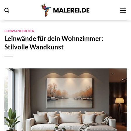
Zum
Inhalt
springen
LEINWANDBILDER
Leinwände für dein Wohnzimmer:
Stilvolle Wandkunst