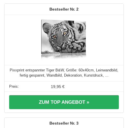
2
Pixxprint entspannter Tiger B&W, Größe: 60x40cm, Leinwandbild,
fertig gespannt, Wandbild, Dekoration, Kunstdruck, ...
19,95 €
ZUM TOP ANGEBOT »
3