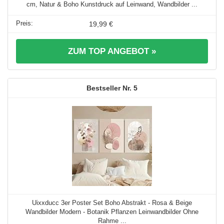
cm, Natur & Boho Kunstdruck auf Leinwand, Wandbilder ...
19,99 €
ZUM TOP ANGEBOT »
5
Uixxducc 3er Poster Set Boho Abstrakt - Rosa & Beige
Wandbilder Modern - Botanik Pflanzen Leinwandbilder Ohne
Rahme ...