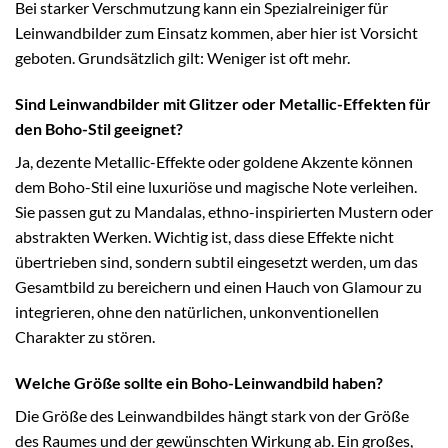
Bei starker Verschmutzung kann ein Spezialreiniger für
Leinwandbilder zum Einsatz kommen, aber hier ist Vorsicht
geboten. Grundsätzlich gilt: Weniger ist oft mehr.
Sind Leinwandbilder mit Glitzer oder Metallic-Effekten für
den Boho-Stil geeignet?
Ja, dezente Metallic-Effekte oder goldene Akzente können
dem Boho-Stil eine luxuriöse und magische Note verleihen.
Sie passen gut zu Mandalas, ethno-inspirierten Mustern oder
abstrakten Werken. Wichtig ist, dass diese Effekte nicht
übertrieben sind, sondern subtil eingesetzt werden, um das
Gesamtbild zu bereichern und einen Hauch von Glamour zu
integrieren, ohne den natürlichen, unkonventionellen
Charakter zu stören.
Welche Größe sollte ein Boho-Leinwandbild haben?
Die Größe des Leinwandbildes hängt stark von der Größe
des Raumes und der gewünschten Wirkung ab. Ein großes,