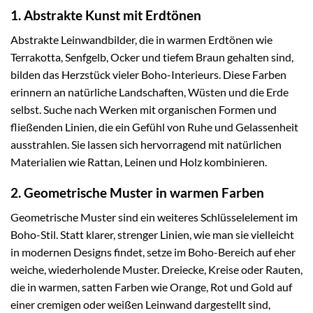
1. Abstrakte Kunst mit Erdtönen
Abstrakte Leinwandbilder, die in warmen Erdtönen wie
Terrakotta, Senfgelb, Ocker und tiefem Braun gehalten sind,
bilden das Herzstück vieler Boho-Interieurs. Diese Farben
erinnern an natürliche Landschaften, Wüsten und die Erde
selbst. Suche nach Werken mit organischen Formen und
fließenden Linien, die ein Gefühl von Ruhe und Gelassenheit
ausstrahlen. Sie lassen sich hervorragend mit natürlichen
Materialien wie Rattan, Leinen und Holz kombinieren.
2. Geometrische Muster in warmen Farben
Geometrische Muster sind ein weiteres Schlüsselelement im
Boho-Stil. Statt klarer, strenger Linien, wie man sie vielleicht
in modernen Designs findet, setze im Boho-Bereich auf eher
weiche, wiederholende Muster. Dreiecke, Kreise oder Rauten,
die in warmen, satten Farben wie Orange, Rot und Gold auf
einer cremigen oder weißen Leinwand dargestellt sind,