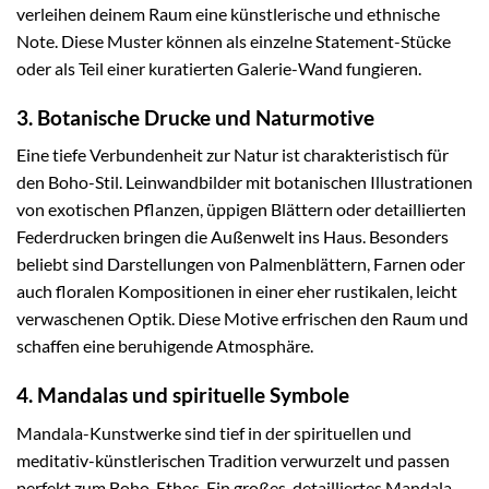
verleihen deinem Raum eine künstlerische und ethnische
Note. Diese Muster können als einzelne Statement-Stücke
oder als Teil einer kuratierten Galerie-Wand fungieren.
3. Botanische Drucke und Naturmotive
Eine tiefe Verbundenheit zur Natur ist charakteristisch für
den Boho-Stil. Leinwandbilder mit botanischen Illustrationen
von exotischen Pflanzen, üppigen Blättern oder detaillierten
Federdrucken bringen die Außenwelt ins Haus. Besonders
beliebt sind Darstellungen von Palmenblättern, Farnen oder
auch floralen Kompositionen in einer eher rustikalen, leicht
verwaschenen Optik. Diese Motive erfrischen den Raum und
schaffen eine beruhigende Atmosphäre.
4. Mandalas und spirituelle Symbole
Mandala-Kunstwerke sind tief in der spirituellen und
meditativ-künstlerischen Tradition verwurzelt und passen
perfekt zum Boho-Ethos. Ein großes, detailliertes Mandala-