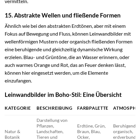
vermitteln.
15. Abstrakte Wellen und fließende Formen
Ähnlich wie bei den abstrakten Erdtönen, aber mit einem
Fokus auf Bewegung und Fluss, können Leinwandbilder mit
wellenförmigen Mustern oder organisch fließenden Formen
eine beruhigende und gleichzeitig dynamische Wirkung
erzielen. Blau- und Grüntöne, die an Wasser erinnern, oder
auch warmes Orange und Rot, das an Feuer denken lässt,
können hier eingesetzt werden, um die Elemente
einzufangen.
Leinwandbilder im Boho-Stil: Eine Übersicht
KATEGORIE
BESCHREIBUNG
FARBPALETTE
ATMOSPHÄ
Darstellung von
Pflanzen,
Erdtöne, Grün,
Beruhigend,
Natur &
Landschaften,
Braun, Blau,
organisch,
Botanik
Tieren und
Ocker,
erdverbunden