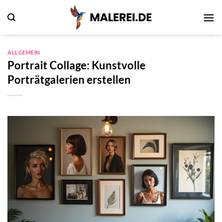
Zum
Inhalt
springen
ALLGEMEIN
Portrait Collage: Kunstvolle
Porträtgalerien erstellen