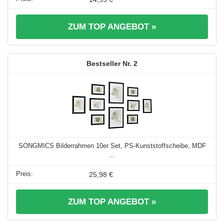
ZUM TOP ANGEBOT »
2
SONGMICS Bilderrahmen 10er Set, PS-Kunststoffscheibe, MDF
...
25,98 €
ZUM TOP ANGEBOT »