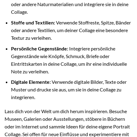
oder andere Naturmaterialien und integriere sie in deine
Collage.
Stoffe und Textilien:
Verwende Stoffreste, Spitze, Bänder
oder andere Textilien, um deiner Collage eine besondere
Textur zu verleihen.
Persönliche Gegenstände:
Integriere persönliche
Gegenstände wie Knöpfe, Schmuck, Briefe oder
Eintrittskarten in deine Collage, um ihr eine individuelle
Note zu verleihen.
Digitale Elemente:
Verwende digitale Bilder, Texte oder
Muster und drucke sie aus, um sie in deine Collage zu
integrieren.
Lass dich von der Welt um dich herum inspirieren. Besuche
Museen, Galerien oder Ausstellungen, stöbere in Büchern
oder im Internet und sammle Ideen für deine eigene Portrait
Collage. Sei offen für neue Einflüsse und experimentiere mit