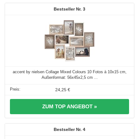
3
accent by nielsen Collage Mixed Colours 10 Fotos à 10x15 cm,
Außenformat: 56x45x2,5 cm ...
24,25 €
ZUM TOP ANGEBOT »
4