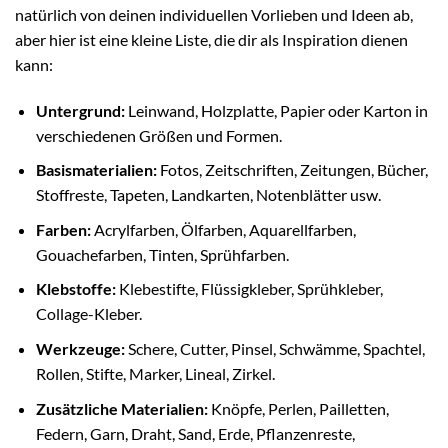
natürlich von deinen individuellen Vorlieben und Ideen ab,
aber hier ist eine kleine Liste, die dir als Inspiration dienen
kann:
Untergrund:
Leinwand, Holzplatte, Papier oder Karton in
verschiedenen Größen und Formen.
Basismaterialien:
Fotos, Zeitschriften, Zeitungen, Bücher,
Stoffreste, Tapeten, Landkarten, Notenblätter usw.
Farben:
Acrylfarben, Ölfarben, Aquarellfarben,
Gouachefarben, Tinten, Sprühfarben.
Klebstoffe:
Klebestifte, Flüssigkleber, Sprühkleber,
Collage-Kleber.
Werkzeuge:
Schere, Cutter, Pinsel, Schwämme, Spachtel,
Rollen, Stifte, Marker, Lineal, Zirkel.
Zusätzliche Materialien:
Knöpfe, Perlen, Pailletten,
Federn, Garn, Draht, Sand, Erde, Pflanzenreste,