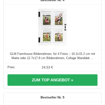
4
GLM Farmhouse Bilderrahmen, für 4 Fotos – 10.2x15.2 cm mit
Matte oder 12.7x17.8 cm Bilderrahmen, Collage Wanddek ...
24,53 €
ZUM TOP ANGEBOT »
5