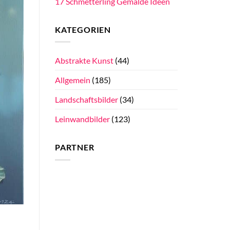
17 Schmetterling Gemälde Ideen
KATEGORIEN
Abstrakte Kunst
(44)
Allgemein
(185)
Landschaftsbilder
(34)
Leinwandbilder
(123)
PARTNER