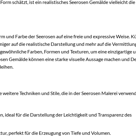
orm schätzt, ist ein realistisches Seerosen Gemälde vielleicht die
m und Farbe der Seerosen auf eine freie und expressive Weise. Kü
niger auf die realistische Darstellung und mehr auf die Vermittlun
ewöhnliche Farben, Formen und Texturen, um eine einzigartige 
erosen Gemälde können eine starke visuelle Aussage machen und D
leihen.
e weitere Techniken und Stile, die in der Seerosen Malerei verwen
, ideal für die Darstellung der Leichtigkeit und Transparenz des
tur, perfekt für die Erzeugung von Tiefe und Volumen.