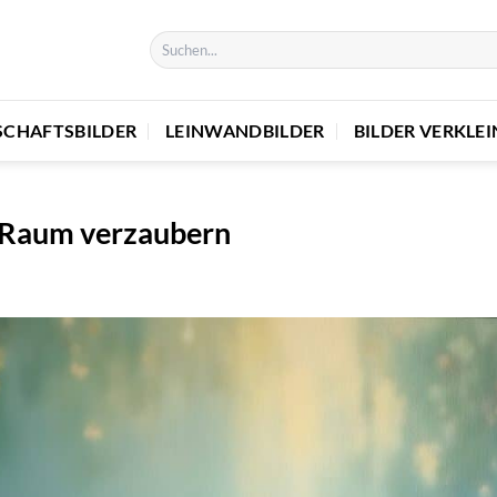
SCHAFTSBILDER
LEINWANDBILDER
BILDER VERKLE
n Raum verzaubern