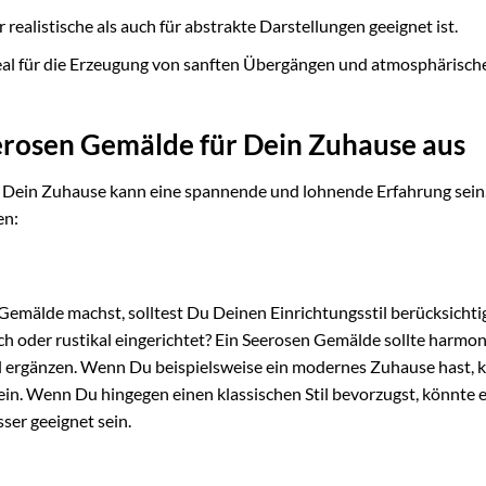
r realistische als auch für abstrakte Darstellungen geeignet ist.
eal für die Erzeugung von sanften Übergängen und atmosphärisch
erosen Gemälde für Dein Zuhause aus
 Dein Zuhause kann eine spannende und lohnende Erfahrung sein.
en:
emälde machst, solltest Du Deinen Einrichtungsstil berücksichtig
ch oder rustikal eingerichtet? Ein Seerosen Gemälde sollte harmon
il ergänzen. Wenn Du beispielsweise ein modernes Zuhause hast, 
in. Wenn Du hingegen einen klassischen Stil bevorzugst, könnte e
ser geeignet sein.