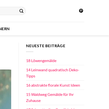
INERN
NEUESTE BEITRÄGE
18 Löwengemälde
14 Leinwand quadratisch Deko-
Tipps
16 abstrakte florale Kunst Ideen
15 Waldweg Gemälde für Ihr
Zuhause