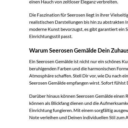
einen Hauch von zeitloser Eleganz verbreiten.
Die Faszination für Seerosen liegt in ihrer Vielseiti
realistischen Darstellungen bis hin zu abstrakten I
moderne Kunst bevorzugst, es gibt garantiert ein
Einrichtungsstil passt.
Warum Seerosen Gemälde Dein Zuhaus
Ein Seerosen Gemälde ist nicht nur ein schönes Ku
beruhigenden Farben und die harmonischen Forme
Atmosphäre schaffen. Stell Dir vor, wie Du nach
Seerosen Gemälde empfangen wirst. Sofort fühlst D
Darüber hinaus können Seerosen Gemälde einen Ra
können als Blickfang dienen und die Aufmerksamke
Einrichtung fungieren. Mit einem sorgfältig aus
Note verleihen und Deinen individuellen Stil zum 