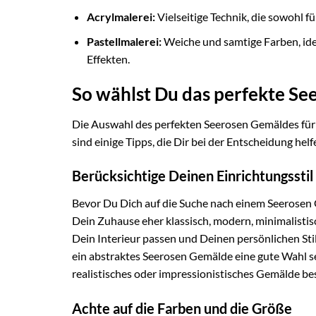
Acrylmalerei:
Vielseitige Technik, die sowohl fü
Pastellmalerei:
Weiche und samtige Farben, id
Effekten.
So wählst Du das perfekte Se
Die Auswahl des perfekten Seerosen Gemäldes für
sind einige Tipps, die Dir bei der Entscheidung helf
Berücksichtige Deinen Einrichtungsstil
Bevor Du Dich auf die Suche nach einem Seerosen G
Dein Zuhause eher klassisch, modern, minimalistis
Dein Interieur passen und Deinen persönlichen St
ein abstraktes Seerosen Gemälde eine gute Wahl se
realistisches oder impressionistisches Gemälde bes
Achte auf die Farben und die Größe