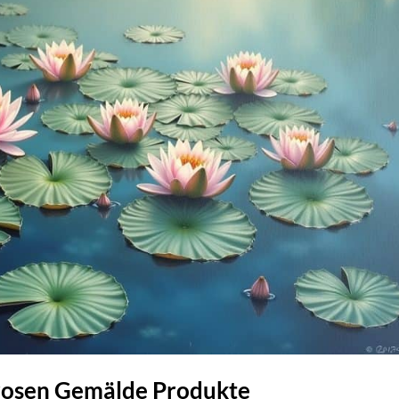
erosen Gemälde Produkte