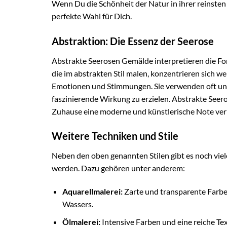
Wenn Du die Schönheit der Natur in ihrer reinsten F
perfekte Wahl für Dich.
Abstraktion: Die Essenz der Seerose
Abstrakte Seerosen Gemälde interpretieren die For
die im abstrakten Stil malen, konzentrieren sich we
Emotionen und Stimmungen. Sie verwenden oft ung
faszinierende Wirkung zu erzielen. Abstrakte Se
Zuhause eine moderne und künstlerische Note ver
Weitere Techniken und Stile
Neben den oben genannten Stilen gibt es noch viel
werden. Dazu gehören unter anderem:
Aquarellmalerei:
Zarte und transparente Farben
Wassers.
Ölmalerei:
Intensive Farben und eine reiche Tex