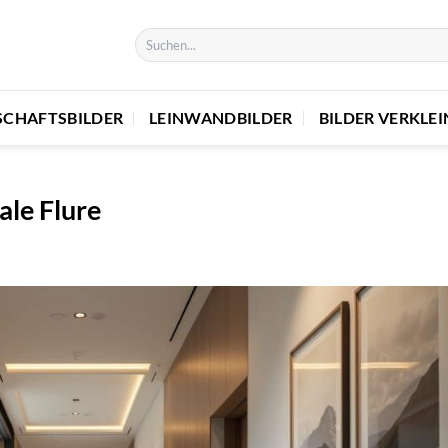
SCHAFTSBILDER
LEINWANDBILDER
BILDER VERKLE
le Flure