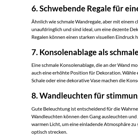
6. Schwebende Regale für ein
Ähnlich wie schmale Wandregale, aber mit einem cl
unaufdringlich und sind ideal, um eine dezente De
Regalen können einen starken visuellen Eindruck h
7. Konsolenablage als schmal
Eine schmale Konsolenablage, die an der Wand monti
auch eine erhöhte Position für Dekoration. Wähle ei
Schale oder eine dekorative Vase machen die Kons
8. Wandleuchten für stimmung
Gute Beleuchtung ist entscheidend für die Wahrn
Wandleuchten können den Gang ausleuchten und gl
warmen Licht, um eine einladende Atmosphäre zu
optisch strecken.