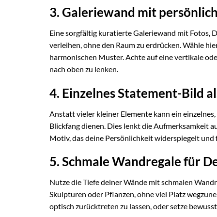
3. Galeriewand mit persönlic
Eine sorgfältig kuratierte Galeriewand mit Fotos
verleihen, ohne den Raum zu erdrücken. Wähle hier
harmonischen Muster. Achte auf eine vertikale od
nach oben zu lenken.
4. Einzelnes Statement-Bild al
Anstatt vieler kleiner Elemente kann ein einzelnes
Blickfang dienen. Dies lenkt die Aufmerksamkeit a
Motiv, das deine Persönlichkeit widerspiegelt und f
5. Schmale Wandregale für D
Nutze die Tiefe deiner Wände mit schmalen Wandre
Skulpturen oder Pflanzen, ohne viel Platz wegzune
optisch zurücktreten zu lassen, oder setze bewusst