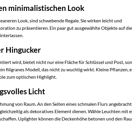
en minimalistischen Look
eaneren Look, sind schwebende Regale. Sie wirken leicht und
koration zu präsentieren. Ein paar gut ausgewählte Objekte auf di
interlassen.
er Hingucker
ert wird, bietet nicht nur eine Fläche für Schlüssel und Post, so
n filigranes Modell, das nicht zu wuchtig wirkt. Kleine Pflanzen, e
ole zum optischen Highlight.
svolles Licht
ehmung von Raum. An den Seiten eines schmalen Flurs angebracht
eichzeitig als dekoratives Element dienen. Wähle Leuchten mit 
 schaffen. Uplighter können die Deckenhöhe betonen und den Ra