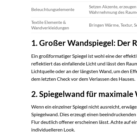
Setzen Akzente, erzeugen
Beleuchtungselemente
Wahrnehmung des Raum
Textile Elemente &
Bringen Wärme, Textur, Sc
Wandverkleidungen
1. Großer Wandspiegel: Der
Ein großformatiger Spiegel ist wohl eine der effek
reflektiert das einfallende Licht und lässt den Rau
Lichtquelle oder an der längsten Wand, um den Eff
dem letzten Check vor dem Verlassen des Hauses.
2. Spiegelwand für maximale
Wenn ein einzelner Spiegel nicht ausreicht, erwäg
Spiegelwand. Dies erzeugt einen beeindruckenden I
Flur deutlich offener erscheinen lässt. Achte auf 
individuelleren Look.