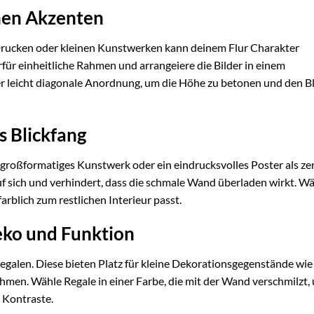
hen Akzenten
, Drucken oder kleinen Kunstwerken kann deinem Flur Charakter
für einheitliche Rahmen und arrangeiere die Bilder in einem
er leicht diagonale Anordnung, um die Höhe zu betonen und den Bl
s Blickfang
, großformatiges Kunstwerk oder ein eindrucksvolles Poster als ze
uf sich und verhindert, dass die schmale Wand überladen wirkt. Wä
arblich zum restlichen Interieur passt.
eko und Funktion
galen. Diese bieten Platz für kleine Dekorationsgegenstände wie
hmen. Wähle Regale in einer Farbe, die mit der Wand verschmilzt, 
 Kontraste.