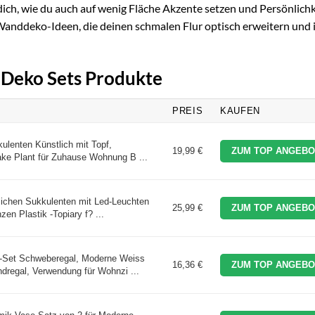
dich, wie du auch auf wenig Fläche Akzente setzen und Persönlichk
 Wanddeko-Ideen, die deinen schmalen Flur optisch erweitern und
r Deko Sets Produkte
PREIS
KAUFEN
ulenten Künstlich mit Topf,
19,99 €
ZUM TOP ANGEBO
ke Plant für Zuhause Wohnung B ...
ichen Sukkulenten mit Led-Leuchten
25,99 €
ZUM TOP ANGEBO
zen Plastik -Topiary f? ...
-Set Schweberegal, Moderne Weiss
16,36 €
ZUM TOP ANGEBO
dregal, Verwendung für Wohnzi ...