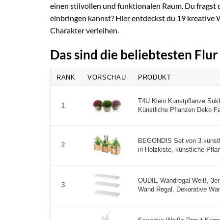
einen stilvollen und funktionalen Raum. Du fragst 
einbringen kannst? Hier entdeckst du 19 kreative
Charakter verleihen.
Das sind die beliebtesten Flu
RANK
VORSCHAU
PRODUKT
T4U Klein Kunstpflanze Sukk
1
Künstliche Pflanzen Deko Fa
BEGONDIS Set von 3 künstl
2
in Holzkiste, künstliche Pflan
OUDIE Wandregal Weiß, 3er
3
Wand Regal, Dekorative Wan