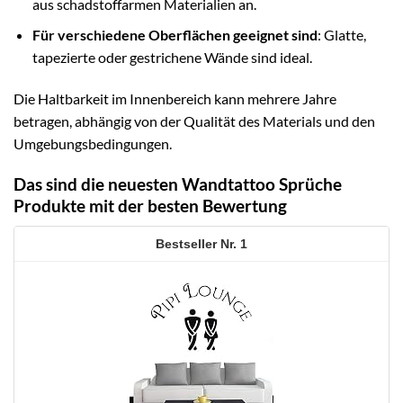
aus schadstoffarmen Materialien an.
Für verschiedene Oberflächen geeignet sind
: Glatte,
tapezierte oder gestrichene Wände sind ideal.
Die Haltbarkeit im Innenbereich kann mehrere Jahre
betragen, abhängig von der Qualität des Materials und den
Umgebungsbedingungen.
Das sind die neuesten Wandtattoo Sprüche
Produkte mit der besten Bewertung
1