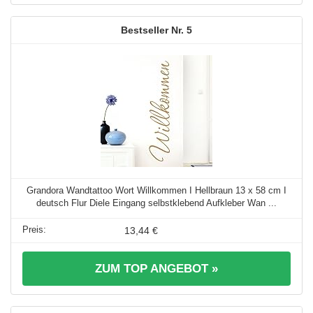
5
Grandora Wandtattoo Wort Willkommen I Hellbraun 13 x 58 cm I
deutsch Flur Diele Eingang selbstklebend Aufkleber Wan ...
13,44 €
ZUM TOP ANGEBOT »