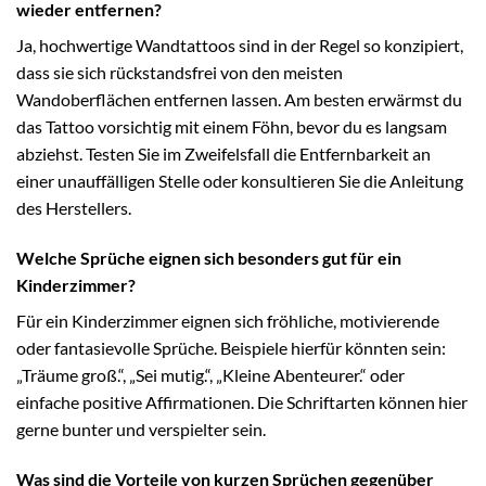
wieder entfernen?
Ja, hochwertige Wandtattoos sind in der Regel so konzipiert,
dass sie sich rückstandsfrei von den meisten
Wandoberflächen entfernen lassen. Am besten erwärmst du
das Tattoo vorsichtig mit einem Föhn, bevor du es langsam
abziehst. Testen Sie im Zweifelsfall die Entfernbarkeit an
einer unauffälligen Stelle oder konsultieren Sie die Anleitung
des Herstellers.
Welche Sprüche eignen sich besonders gut für ein
Kinderzimmer?
Für ein Kinderzimmer eignen sich fröhliche, motivierende
oder fantasievolle Sprüche. Beispiele hierfür könnten sein:
„Träume groß.“, „Sei mutig.“, „Kleine Abenteurer.“ oder
einfache positive Affirmationen. Die Schriftarten können hier
gerne bunter und verspielter sein.
Was sind die Vorteile von kurzen Sprüchen gegenüber