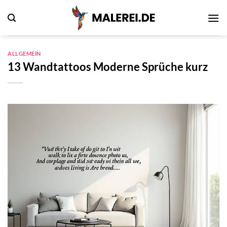
Zum
Inhalt
springen
ALLGEMEIN
13 Wandtattoos Moderne Sprüche kurz