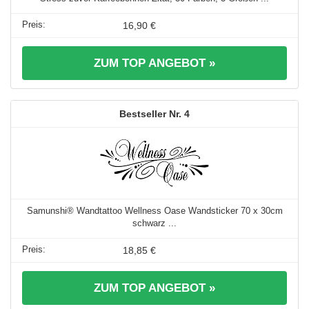
16,90 €
ZUM TOP ANGEBOT »
4
Samunshi® Wandtattoo Wellness Oase Wandsticker 70 x 30cm
schwarz ...
18,85 €
ZUM TOP ANGEBOT »