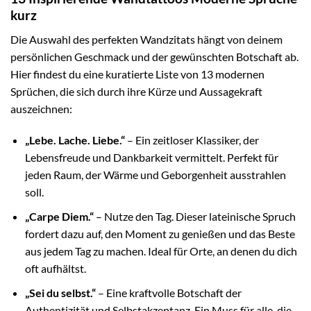
kurz
Die Auswahl des perfekten Wandzitats hängt von deinem
persönlichen Geschmack und der gewünschten Botschaft ab.
Hier findest du eine kuratierte Liste von 13 modernen
Sprüchen, die sich durch ihre Kürze und Aussagekraft
auszeichnen:
„Lebe. Lache. Liebe.“
– Ein zeitloser Klassiker, der
Lebensfreude und Dankbarkeit vermittelt. Perfekt für
jeden Raum, der Wärme und Geborgenheit ausstrahlen
soll.
„Carpe Diem.“
– Nutze den Tag. Dieser lateinische Spruch
fordert dazu auf, den Moment zu genießen und das Beste
aus jedem Tag zu machen. Ideal für Orte, an denen du dich
oft aufhältst.
„Sei du selbst.“
– Eine kraftvolle Botschaft der
Authentizität und Selbstakzeptanz. Ein Muss für alle, die