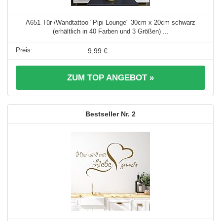
A651 Tür-/Wandtattoo "Pipi Lounge" 30cm x 20cm schwarz
(erhältlich in 40 Farben und 3 Größen) ...
9,99 €
ZUM TOP ANGEBOT »
2