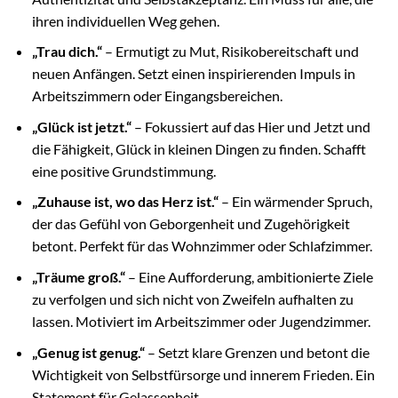
ihren individuellen Weg gehen.
„Trau dich.“
– Ermutigt zu Mut, Risikobereitschaft und
neuen Anfängen. Setzt einen inspirierenden Impuls in
Arbeitszimmern oder Eingangsbereichen.
„Glück ist jetzt.“
– Fokussiert auf das Hier und Jetzt und
die Fähigkeit, Glück in kleinen Dingen zu finden. Schafft
eine positive Grundstimmung.
„Zuhause ist, wo das Herz ist.“
– Ein wärmender Spruch,
der das Gefühl von Geborgenheit und Zugehörigkeit
betont. Perfekt für das Wohnzimmer oder Schlafzimmer.
„Träume groß.“
– Eine Aufforderung, ambitionierte Ziele
zu verfolgen und sich nicht von Zweifeln aufhalten zu
lassen. Motiviert im Arbeitszimmer oder Jugendzimmer.
„Genug ist genug.“
– Setzt klare Grenzen und betont die
Wichtigkeit von Selbstfürsorge und innerem Frieden. Ein
Statement für Gelassenheit.