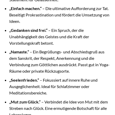
„Einfach machen.“
– Die ultimative Aufforderung zur Tat.
Beseitigt Prokrastination und fördert die Umsetzung von
Ideen.
„Gedanken sind frei.“
– Ein Spruch, der die
Unabhängigkeit des Geistes und die Kraft der
Vorstellungskraft betont.
„Namaste.“
– Ein Begrüßungs- und Abschiedsgruß aus
dem Sanskrit, der Respekt, Anerkennung und die
Verbindung zum Göttlichen ausdrückt. Passt gut in Yoga-
Räume oder private Rückzugsorte.
„Seelenfrieden.“
– Fokussiert auf innere Ruhe und
Ausgeglichenheit. Ideal für Schlafzimmer oder
Meditationsbereiche.
„Mut zum Glück.“
– Verbindet die Idee von Mut mit dem
Streben nach Glück. Eine ermutigende Botschaft für alle
Lebenslagen.