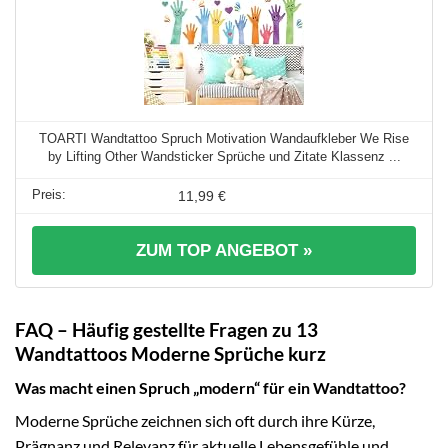
TOARTI Wandtattoo Spruch Motivation Wandaufkleber We Rise
by Lifting Other Wandsticker Sprüche und Zitate Klassenz ...
11,99 €
ZUM TOP ANGEBOT »
FAQ – Häufig gestellte Fragen zu 13
Wandtattoos Moderne Sprüche kurz
Was macht einen Spruch „modern“ für ein Wandtattoo?
Moderne Sprüche zeichnen sich oft durch ihre Kürze,
Prägnanz und Relevanz für aktuelle Lebensgefühle und