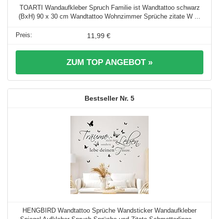
TOARTI Wandaufkleber Spruch Familie ist Wandtattoo schwarz
(BxH) 90 x 30 cm Wandtattoo Wohnzimmer Sprüche zitate W ...
11,99 €
ZUM TOP ANGEBOT »
5
HENGBIRD Wandtattoo Sprüche Wandsticker Wandaufkleber