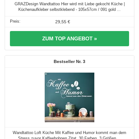
GRAZDesign Wandtattoo Hier wird mit Liebe gekocht Küche |
Küchenaufkleber selbstklebend - 105x57cm / 091 gold ...
29,55 €
ZUM TOP ANGEBOT »
3
Wandtattoo Loft Küche Mit Kaffee und Humor kommt man dem
Stress zuvor Kaffeebohnen Zitat, 30 Farben, 3 Größen ...