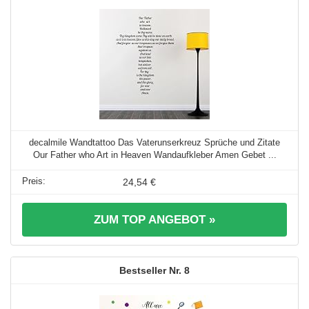
decalmile Wandtattoo Das Vaterunserkreuz Sprüche und Zitate
Our Father who Art in Heaven Wandaufkleber Amen Gebet ...
24,54 €
ZUM TOP ANGEBOT »
8