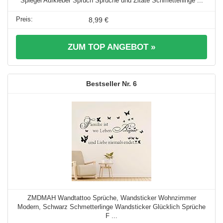
Spiegel Aufkleber Spruch Sprüche und Zitate Schmetterlinge ...
8,99 €
ZUM TOP ANGEBOT »
6
ZMDMAH Wandtattoo Sprüche, Wandsticker Wohnzimmer
Modern, Schwarz Schmetterlinge Wandsticker Glücklich Sprüche
F ...