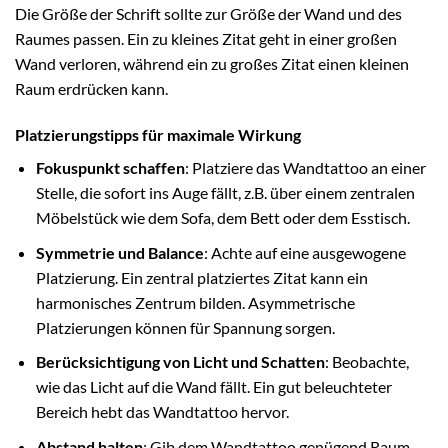
Die Größe der Schrift sollte zur Größe der Wand und des
Raumes passen. Ein zu kleines Zitat geht in einer großen
Wand verloren, während ein zu großes Zitat einen kleinen
Raum erdrücken kann.
Platzierungstipps für maximale Wirkung
Fokuspunkt schaffen
: Platziere das Wandtattoo an einer
Stelle, die sofort ins Auge fällt, z.B. über einem zentralen
Möbelstück wie dem Sofa, dem Bett oder dem Esstisch.
Symmetrie und Balance
: Achte auf eine ausgewogene
Platzierung. Ein zentral platziertes Zitat kann ein
harmonisches Zentrum bilden. Asymmetrische
Platzierungen können für Spannung sorgen.
Berücksichtigung von Licht und Schatten
: Beobachte,
wie das Licht auf die Wand fällt. Ein gut beleuchteter
Bereich hebt das Wandtattoo hervor.
Abstand halten
: Gib dem Wandtattoo genügend Raum,