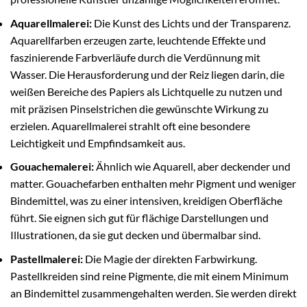
Aquarellmalerei:
Die Kunst des Lichts und der Transparenz.
Aquarellfarben erzeugen zarte, leuchtende Effekte und
faszinierende Farbverläufe durch die Verdünnung mit
Wasser. Die Herausforderung und der Reiz liegen darin, die
weißen Bereiche des Papiers als Lichtquelle zu nutzen und
mit präzisen Pinselstrichen die gewünschte Wirkung zu
erzielen. Aquarellmalerei strahlt oft eine besondere
Leichtigkeit und Empfindsamkeit aus.
Gouachemalerei:
Ähnlich wie Aquarell, aber deckender und
matter. Gouachefarben enthalten mehr Pigment und weniger
Bindemittel, was zu einer intensiven, kreidigen Oberfläche
führt. Sie eignen sich gut für flächige Darstellungen und
Illustrationen, da sie gut decken und übermalbar sind.
Pastellmalerei:
Die Magie der direkten Farbwirkung.
Pastellkreiden sind reine Pigmente, die mit einem Minimum
an Bindemittel zusammengehalten werden. Sie werden direkt