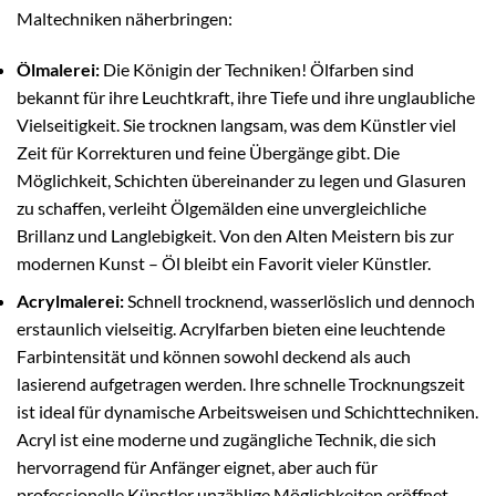
Maltechniken näherbringen:
Ölmalerei:
Die Königin der Techniken! Ölfarben sind
bekannt für ihre Leuchtkraft, ihre Tiefe und ihre unglaubliche
Vielseitigkeit. Sie trocknen langsam, was dem Künstler viel
Zeit für Korrekturen und feine Übergänge gibt. Die
Möglichkeit, Schichten übereinander zu legen und Glasuren
zu schaffen, verleiht Ölgemälden eine unvergleichliche
Brillanz und Langlebigkeit. Von den Alten Meistern bis zur
modernen Kunst – Öl bleibt ein Favorit vieler Künstler.
Acrylmalerei:
Schnell trocknend, wasserlöslich und dennoch
erstaunlich vielseitig. Acrylfarben bieten eine leuchtende
Farbintensität und können sowohl deckend als auch
lasierend aufgetragen werden. Ihre schnelle Trocknungszeit
ist ideal für dynamische Arbeitsweisen und Schichttechniken.
Acryl ist eine moderne und zugängliche Technik, die sich
hervorragend für Anfänger eignet, aber auch für
professionelle Künstler unzählige Möglichkeiten eröffnet.