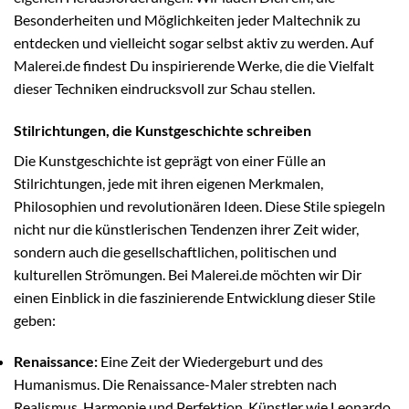
Besonderheiten und Möglichkeiten jeder Maltechnik zu
entdecken und vielleicht sogar selbst aktiv zu werden. Auf
Malerei.de findest Du inspirierende Werke, die die Vielfalt
dieser Techniken eindrucksvoll zur Schau stellen.
Stilrichtungen, die Kunstgeschichte schreiben
Die Kunstgeschichte ist geprägt von einer Fülle an
Stilrichtungen, jede mit ihren eigenen Merkmalen,
Philosophien und revolutionären Ideen. Diese Stile spiegeln
nicht nur die künstlerischen Tendenzen ihrer Zeit wider,
sondern auch die gesellschaftlichen, politischen und
kulturellen Strömungen. Bei Malerei.de möchten wir Dir
einen Einblick in die faszinierende Entwicklung dieser Stile
geben:
Renaissance:
Eine Zeit der Wiedergeburt und des
Humanismus. Die Renaissance-Maler strebten nach
Realismus, Harmonie und Perfektion. Künstler wie Leonardo