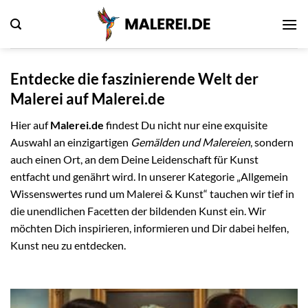
Zum
Inhalt
springen
Entdecke die faszinierende Welt der
Malerei auf Malerei.de
Hier auf
Malerei.de
findest Du nicht nur eine exquisite
Auswahl an einzigartigen
Gemälden und Malereien
, sondern
auch einen Ort, an dem Deine Leidenschaft für Kunst
entfacht und genährt wird. In unserer Kategorie „Allgemein
Wissenswertes rund um Malerei & Kunst“ tauchen wir tief in
die unendlichen Facetten der bildenden Kunst ein. Wir
möchten Dich inspirieren, informieren und Dir dabei helfen,
Kunst neu zu entdecken.