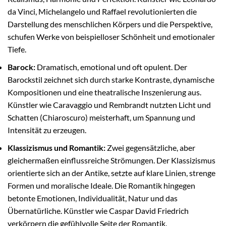
da Vinci, Michelangelo und Raffael revolutionierten die
Darstellung des menschlichen Körpers und die Perspektive,
schufen Werke von beispielloser Schönheit und emotionaler
Tiefe.
Barock:
Dramatisch, emotional und oft opulent. Der
Barockstil zeichnet sich durch starke Kontraste, dynamische
Kompositionen und eine theatralische Inszenierung aus.
Künstler wie Caravaggio und Rembrandt nutzten Licht und
Schatten (Chiaroscuro) meisterhaft, um Spannung und
Intensität zu erzeugen.
Klassizismus und Romantik:
Zwei gegensätzliche, aber
gleichermaßen einflussreiche Strömungen. Der Klassizismus
orientierte sich an der Antike, setzte auf klare Linien, strenge
Formen und moralische Ideale. Die Romantik hingegen
betonte Emotionen, Individualität, Natur und das
Übernatürliche. Künstler wie Caspar David Friedrich
verkörpern die gefühlvolle Seite der Romantik.