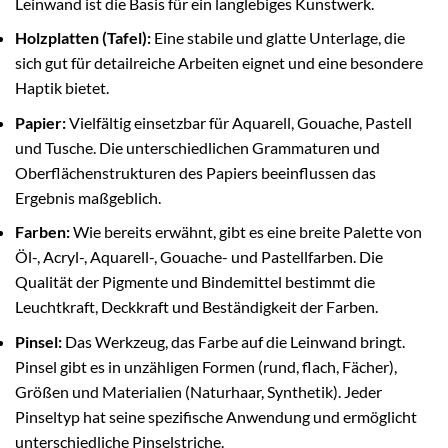
Leinwand ist die Basis für ein langlebiges Kunstwerk.
Holzplatten (Tafel):
Eine stabile und glatte Unterlage, die
sich gut für detailreiche Arbeiten eignet und eine besondere
Haptik bietet.
Papier:
Vielfältig einsetzbar für Aquarell, Gouache, Pastell
und Tusche. Die unterschiedlichen Grammaturen und
Oberflächenstrukturen des Papiers beeinflussen das
Ergebnis maßgeblich.
Farben:
Wie bereits erwähnt, gibt es eine breite Palette von
Öl-, Acryl-, Aquarell-, Gouache- und Pastellfarben. Die
Qualität der Pigmente und Bindemittel bestimmt die
Leuchtkraft, Deckkraft und Beständigkeit der Farben.
Pinsel:
Das Werkzeug, das Farbe auf die Leinwand bringt.
Pinsel gibt es in unzähligen Formen (rund, flach, Fächer),
Größen und Materialien (Naturhaar, Synthetik). Jeder
Pinseltyp hat seine spezifische Anwendung und ermöglicht
unterschiedliche Pinselstriche.