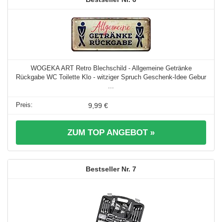
WOGEKA ART Retro Blechschild - Allgemeine Getränke
Rückgabe WC Toilette Klo - witziger Spruch Geschenk-Idee Gebur
...
9,99 €
ZUM TOP ANGEBOT »
7