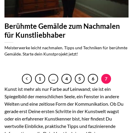
Berühmte Gemälde zum Nachmalen
für Kunstliebhaber
Meisterwerke leicht nachmalen. Tipps und Techniken für berühmte
Gemälde. Starte dein Kunstprojekt jetzt!
1
…
4
5
6
7
Kunst ist mehr als nur Farbe auf Leinwand; sie ist ein
Spiegelbild der menschlichen Seele, ein Fenster in andere
Welten und eine zeitlose Form der Kommunikation. Ob Du
gerade erst Deine ersten Schritte in der Kunstwelt wagst
oder ein erfahrener Kunstkenner bist, hier findest Du
wertvolle Einblicke, praktische Tipps und faszinierende