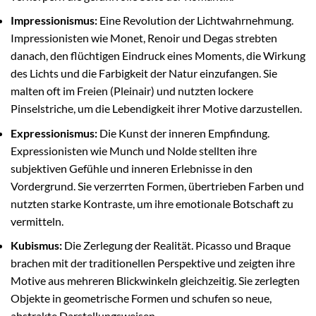
Impressionismus:
Eine Revolution der Lichtwahrnehmung.
Impressionisten wie Monet, Renoir und Degas strebten
danach, den flüchtigen Eindruck eines Moments, die Wirkung
des Lichts und die Farbigkeit der Natur einzufangen. Sie
malten oft im Freien (Pleinair) und nutzten lockere
Pinselstriche, um die Lebendigkeit ihrer Motive darzustellen.
Expressionismus:
Die Kunst der inneren Empfindung.
Expressionisten wie Munch und Nolde stellten ihre
subjektiven Gefühle und inneren Erlebnisse in den
Vordergrund. Sie verzerrten Formen, übertrieben Farben und
nutzten starke Kontraste, um ihre emotionale Botschaft zu
vermitteln.
Kubismus:
Die Zerlegung der Realität. Picasso und Braque
brachen mit der traditionellen Perspektive und zeigten ihre
Motive aus mehreren Blickwinkeln gleichzeitig. Sie zerlegten
Objekte in geometrische Formen und schufen so neue,
abstrakte Darstellungsweisen.