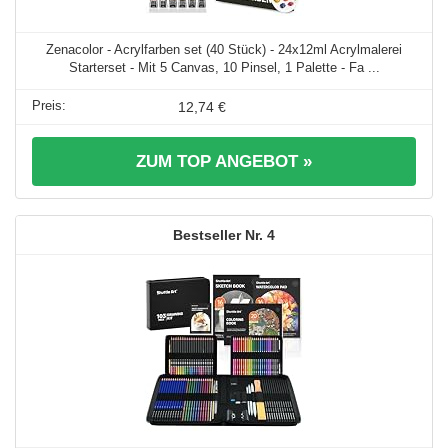
Zenacolor - Acrylfarben set (40 Stück) - 24x12ml Acrylmalerei
Starterset - Mit 5 Canvas, 10 Pinsel, 1 Palette - Fa ...
12,74 €
ZUM TOP ANGEBOT »
4