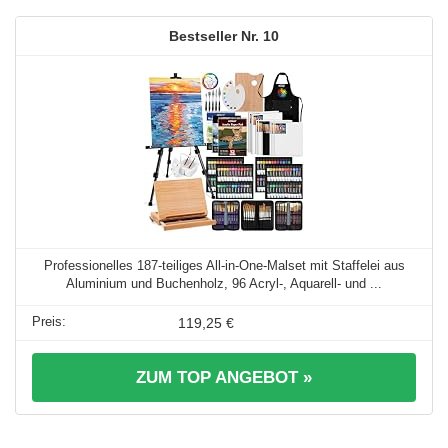
10
Professionelles 187-teiliges All-in-One-Malset mit Staffelei aus
Aluminium und Buchenholz, 96 Acryl-, Aquarell- und ...
119,25 €
ZUM TOP ANGEBOT »