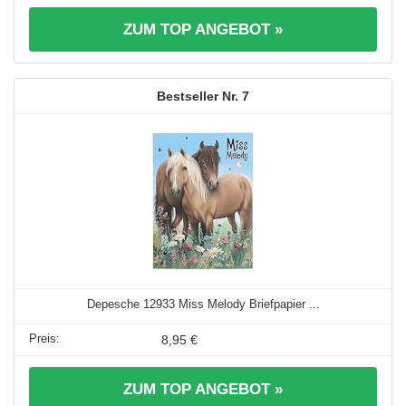
ZUM TOP ANGEBOT »
7
Depesche 12933 Miss Melody Briefpapier ...
8,95 €
ZUM TOP ANGEBOT »