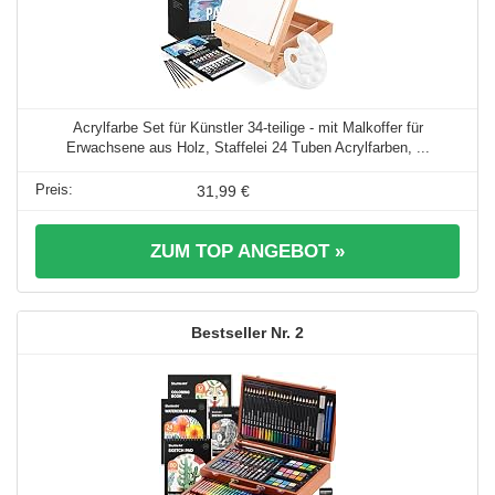
Acrylfarbe Set für Künstler 34-teilige - mit Malkoffer für
Erwachsene aus Holz, Staffelei 24 Tuben Acrylfarben, ...
31,99 €
ZUM TOP ANGEBOT »
2