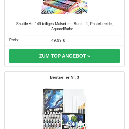
Shuttle Art 149 teiliges Malset mit Buntstift, Pastellkreide,
Aquarellfarbe ...
49,99 €
ZUM TOP ANGEBOT »
3