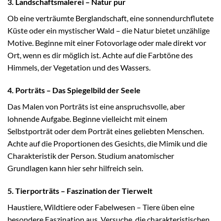
3. Landschaftsmalerei – Natur pur
Ob eine verträumte Berglandschaft, eine sonnendurchflutete
Küste oder ein mystischer Wald – die Natur bietet unzählige
Motive. Beginne mit einer Fotovorlage oder male direkt vor
Ort, wenn es dir möglich ist. Achte auf die Farbtöne des
Himmels, der Vegetation und des Wassers.
4. Porträts – Das Spiegelbild der Seele
Das Malen von Porträts ist eine anspruchsvolle, aber
lohnende Aufgabe. Beginne vielleicht mit einem
Selbstporträt oder dem Porträt eines geliebten Menschen.
Achte auf die Proportionen des Gesichts, die Mimik und die
Charakteristik der Person. Studium anatomischer
Grundlagen kann hier sehr hilfreich sein.
5. Tierporträts – Faszination der Tierwelt
Haustiere, Wildtiere oder Fabelwesen – Tiere üben eine
besondere Faszination aus. Versuche, die charakteristischen