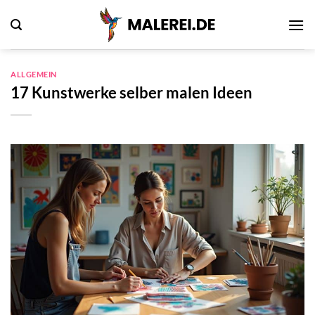
Zum
Inhalt
springen
ALLGEMEIN
17 Kunstwerke selber malen Ideen