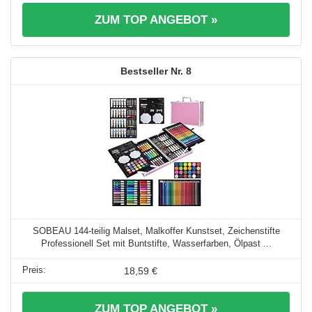
ZUM TOP ANGEBOT »
8
SOBEAU 144-teilig Malset, Malkoffer Kunstset, Zeichenstifte
Professionell Set mit Buntstifte, Wasserfarben, Ölpast ...
18,59 €
ZUM TOP ANGEBOT »