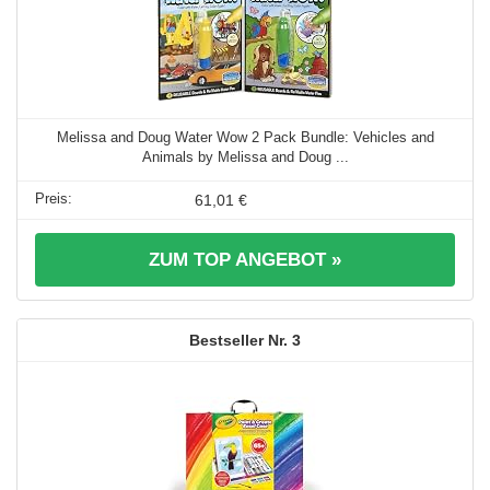
Melissa and Doug Water Wow 2 Pack Bundle: Vehicles and
Animals by Melissa and Doug ...
61,01 €
ZUM TOP ANGEBOT »
3