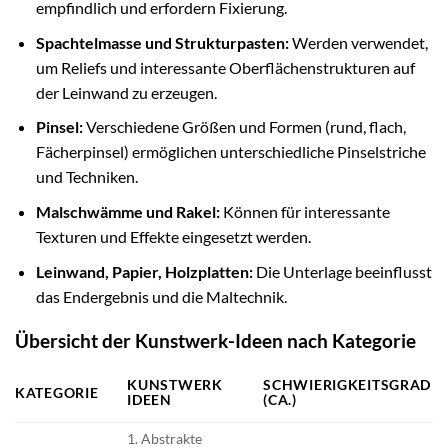
empfindlich und erfordern Fixierung.
Spachtelmasse und Strukturpasten:
Werden verwendet,
um Reliefs und interessante Oberflächenstrukturen auf
der Leinwand zu erzeugen.
Pinsel:
Verschiedene Größen und Formen (rund, flach,
Fächerpinsel) ermöglichen unterschiedliche Pinselstriche
und Techniken.
Malschwämme und Rakel:
Können für interessante
Texturen und Effekte eingesetzt werden.
Leinwand, Papier, Holzplatten:
Die Unterlage beeinflusst
das Endergebnis und die Maltechnik.
Übersicht der Kunstwerk-Ideen nach Kategorie
KUNSTWERK
SCHWIERIGKEITSGRAD
KATEGORIE
IDEEN
(CA.)
1. Abstrakte