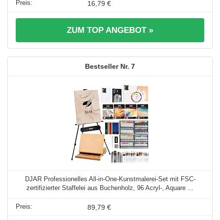
16,79 €
ZUM TOP ANGEBOT »
7
DJAR Professionelles All-in-One-Kunstmalerei-Set mit FSC-
zertifizierter Staffelei aus Buchenholz, 96 Acryl-, Aquare ...
89,79 €