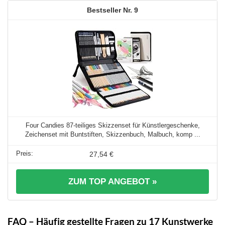
9
Four Candies 87-teiliges Skizzenset für Künstlergeschenke,
Zeichenset mit Buntstiften, Skizzenbuch, Malbuch, komp ...
27,54 €
ZUM TOP ANGEBOT »
FAQ – Häufig gestellte Fragen zu 17 Kunstwerke