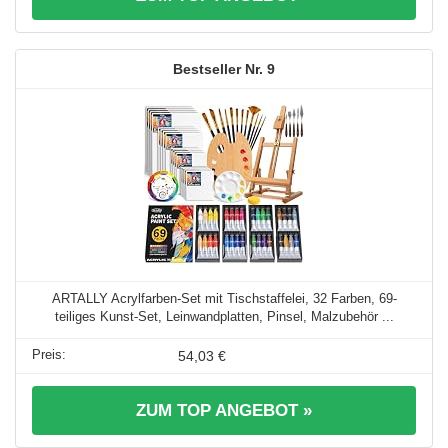
9
ARTALLY Acrylfarben-Set mit Tischstaffelei, 32 Farben, 69-
teiliges Kunst-Set, Leinwandplatten, Pinsel, Malzubehör ...
54,03 €
ZUM TOP ANGEBOT »