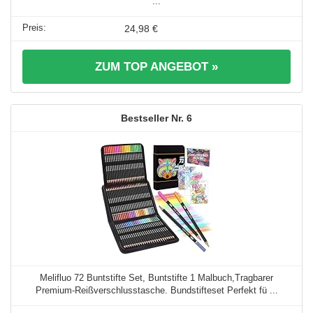
...
24,98 €
ZUM TOP ANGEBOT »
6
Melifluo 72 Buntstifte Set, Buntstifte 1 Malbuch,Tragbarer
Premium-Reißverschlusstasche. Bundstifteset Perfekt fü ...