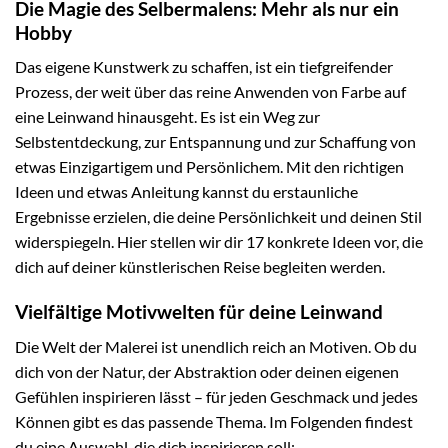
Die Magie des Selbermalens: Mehr als nur ein
Hobby
Das eigene Kunstwerk zu schaffen, ist ein tiefgreifender
Prozess, der weit über das reine Anwenden von Farbe auf
eine Leinwand hinausgeht. Es ist ein Weg zur
Selbstentdeckung, zur Entspannung und zur Schaffung von
etwas Einzigartigem und Persönlichem. Mit den richtigen
Ideen und etwas Anleitung kannst du erstaunliche
Ergebnisse erzielen, die deine Persönlichkeit und deinen Stil
widerspiegeln. Hier stellen wir dir 17 konkrete Ideen vor, die
dich auf deiner künstlerischen Reise begleiten werden.
Vielfältige Motivwelten für deine Leinwand
Die Welt der Malerei ist unendlich reich an Motiven. Ob du
dich von der Natur, der Abstraktion oder deinen eigenen
Gefühlen inspirieren lässt – für jeden Geschmack und jedes
Können gibt es das passende Thema. Im Folgenden findest
du eine Auswahl, die dich inspirieren soll: