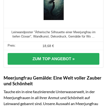
Leinwandposter "Ätherische Silhouette einer Meerjungfrau im
tiefen Ozean", Wandkunst, Dekordruck, Gemälde für Wo ...
18,68 €
ZUM TOP ANGEBOT »
Meerjungfrau Gemälde: Eine Welt voller Zauber
und Schönheit
Tauche ein in eine faszinierende Unterwasserwelt, in der
Meerjungfrauen in all ihrer Anmut und Schönheit auf
Leinwand gebannt sind. Unsere Auswahl an Meerjungfrau