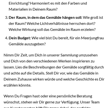
Einrichtung? Harmoniert es mit den Farben und
Materialien in Deinem Raum?
Der Raum, in dem das Gemälde hängen soll:
Wie groß ist
der Raum? Welche Lichtverhältnisse herrschen dort?
Welche Wirkung soll das Gemälde im Raum erzielen?
Dein Budget:
Wie viel bist Du bereit, für ein Meerjungfrau
Gemälde auszugeben?
Nimm Dir Zeit, um Dich in unserer Sammlung umzusehen
und Dich von den verschiedenen Werken inspirieren zu
lassen. Lies die Beschreibungen der Gemälde sorgfältig durch
und achte auf die Details. Stell Dir vor, wie das Gemälde in
Deinem Zuhause wirken würde und welche Geschichte es Dir
erzählen könnte.
Wenn Du Fragen hast oder eine persönliche Beratung
wünschst, stehen wir Dir gerne zur Verfügung. Unser Team
aus Kunstexperten hilft Dir gerne dabei, das perfekte