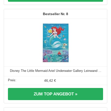
8
Disney The Little Mermaid Ariel Underwater Gallery Leinwand ...
46,42 €
ZUM TOP ANGEBOT »