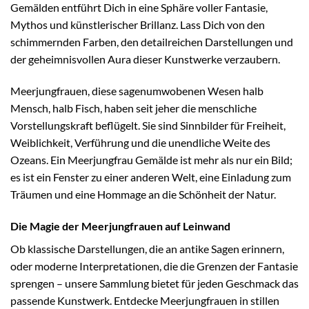
Gemälden entführt Dich in eine Sphäre voller Fantasie,
Mythos und künstlerischer Brillanz. Lass Dich von den
schimmernden Farben, den detailreichen Darstellungen und
der geheimnisvollen Aura dieser Kunstwerke verzaubern.
Meerjungfrauen, diese sagenumwobenen Wesen halb
Mensch, halb Fisch, haben seit jeher die menschliche
Vorstellungskraft beflügelt. Sie sind Sinnbilder für Freiheit,
Weiblichkeit, Verführung und die unendliche Weite des
Ozeans. Ein Meerjungfrau Gemälde ist mehr als nur ein Bild;
es ist ein Fenster zu einer anderen Welt, eine Einladung zum
Träumen und eine Hommage an die Schönheit der Natur.
Die Magie der Meerjungfrauen auf Leinwand
Ob klassische Darstellungen, die an antike Sagen erinnern,
oder moderne Interpretationen, die die Grenzen der Fantasie
sprengen – unsere Sammlung bietet für jeden Geschmack das
passende Kunstwerk. Entdecke Meerjungfrauen in stillen