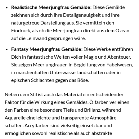
Realistische Meerjungfrau Gemälde:
Diese Gemälde
zeichnen sich durch ihre Detailgenauigkeit und ihre
naturgetreue Darstellung aus. Sie vermitteln den
Eindruck, als ob die Meerjungfrau direkt aus dem Ozean
auf die Leinwand gesprungen wäre.
Fantasy Meerjungfrau Gemälde:
Diese Werke entführen
Dich in fantastische Welten voller Magie und Abenteuer.
Sie zeigen Meerjungfrauen in Begleitung von Fabelwesen,
in märchenhaften Unterwasserlandschaften oder in
epischen Schlachten gegen das Böse.
Neben dem Stil ist auch das Material ein entscheidender
Faktor für die Wirkung eines Gemäldes. Ölfarben verleihen
den Farben eine besondere Tiefe und Brillanz, während
Aquarelle eine leichte und transparente Atmosphäre
schaffen. Acrylfarben sind vielseitig einsetzbar und
ermöglichen sowohl realistische als auch abstrakte