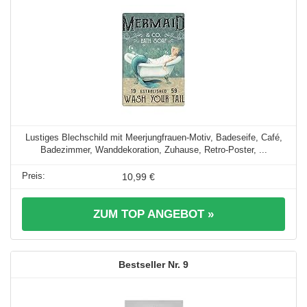
Lustiges Blechschild mit Meerjungfrauen-Motiv, Badeseife, Café,
Badezimmer, Wanddekoration, Zuhause, Retro-Poster, ...
10,99 €
ZUM TOP ANGEBOT »
9