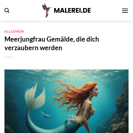
Zum
Inhalt
springen
ALLGEMEIN
Meerjungfrau Gemälde, die dich
verzaubern werden