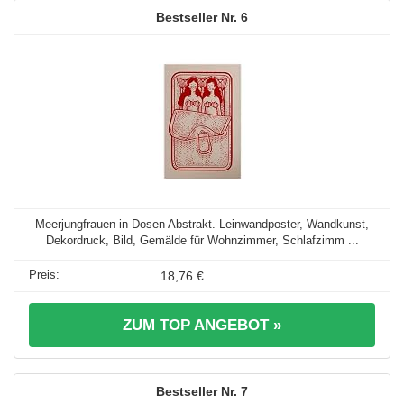
6
Meerjungfrauen in Dosen Abstrakt. Leinwandposter, Wandkunst,
Dekordruck, Bild, Gemälde für Wohnzimmer, Schlafzimm ...
18,76 €
ZUM TOP ANGEBOT »
7