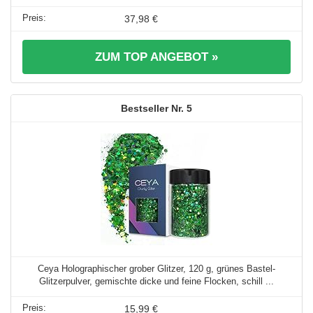
37,98 €
ZUM TOP ANGEBOT »
5
Ceya Holographischer grober Glitzer, 120 g, grünes Bastel-
Glitzerpulver, gemischte dicke und feine Flocken, schill ...
15,99 €