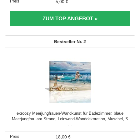
5,00 €
ZUM TOP ANGEBOT »
2
exroozy Meerjungfrauen-Wandkunst für Badezimmer, blaue
Meerjungfrau am Strand, Leinwand-Wanddekoration, Muschel, S
...
18,00 €