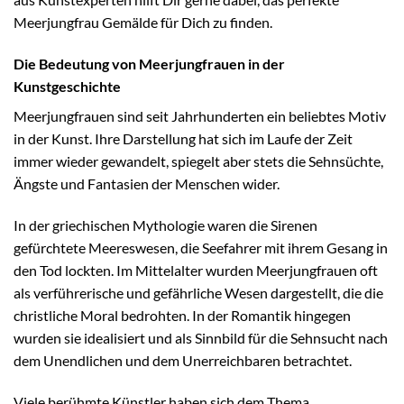
Meerjungfrau Gemälde für Dich zu finden.
Die Bedeutung von Meerjungfrauen in der
Kunstgeschichte
Meerjungfrauen sind seit Jahrhunderten ein beliebtes Motiv
in der Kunst. Ihre Darstellung hat sich im Laufe der Zeit
immer wieder gewandelt, spiegelt aber stets die Sehnsüchte,
Ängste und Fantasien der Menschen wider.
In der griechischen Mythologie waren die Sirenen
gefürchtete Meereswesen, die Seefahrer mit ihrem Gesang in
den Tod lockten. Im Mittelalter wurden Meerjungfrauen oft
als verführerische und gefährliche Wesen dargestellt, die die
christliche Moral bedrohten. In der Romantik hingegen
wurden sie idealisiert und als Sinnbild für die Sehnsucht nach
dem Unendlichen und dem Unerreichbaren betrachtet.
Viele berühmte Künstler haben sich dem Thema