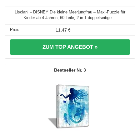
Lisciani – DISNEY Die kleine Meerjungfrau – Maxi-Puzzle für
Kinder ab 4 Jahren, 60 Teile, 2 in 1 doppelseitige ...
11,47 €
ZUM TOP ANGEBOT »
3