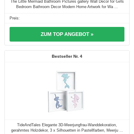
The Little Mermaid Bathroom Pictures gallery Wall Decor for Girls
Bedroom Bathroom Decor Modern Home Artwork for Wa ...
ZUM TOP ANGEBOT »
4
TideAndTales Elegante 3D-Meerjungfrau-Wanddekoration,
gerahmtes Holzdekor, 3 x Silhouetten in Pastellfarben, Meerju ...