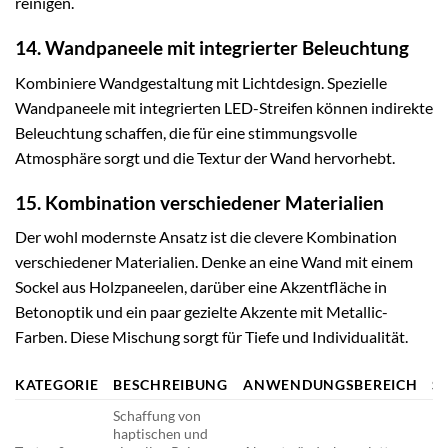
reinigen.
14. Wandpaneele mit integrierter Beleuchtung
Kombiniere Wandgestaltung mit Lichtdesign. Spezielle
Wandpaneele mit integrierten LED-Streifen können indirekte
Beleuchtung schaffen, die für eine stimmungsvolle
Atmosphäre sorgt und die Textur der Wand hervorhebt.
15. Kombination verschiedener Materialien
Der wohl modernste Ansatz ist die clevere Kombination
verschiedener Materialien. Denke an eine Wand mit einem
Sockel aus Holzpaneelen, darüber eine Akzentfläche in
Betonoptik und ein paar gezielte Akzente mit Metallic-
Farben. Diese Mischung sorgt für Tiefe und Individualität.
KATEGORIE
BESCHREIBUNG
ANWENDUNGSBEREICH
S
Schaffung von
Mo
haptischen und
In