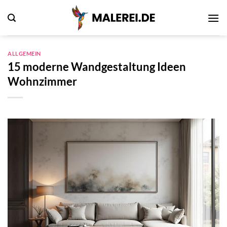
Zum
Inhalt
springen
ALLGEMEIN
15 moderne Wandgestaltung Ideen
Wohnzimmer