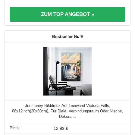
ZUM TOP ANGEBOT »
9
Junmoney Bilddruck Auf Leinwand Victoria Falls,
08x12inch(20x30cm), Für Diele, Verbindungsraum Oder Nische,
Dekora ...
12,99 €