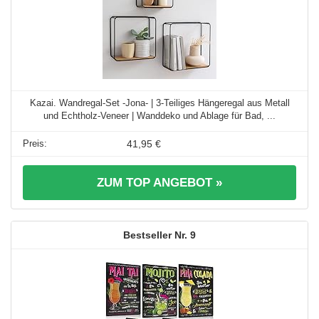
Kazai. Wandregal-Set -Jona- | 3-Teiliges Hängeregal aus Metall
und Echtholz-Veneer | Wanddeko und Ablage für Bad, ...
41,95 €
ZUM TOP ANGEBOT »
9