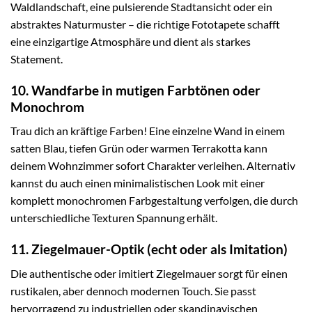
Waldlandschaft, eine pulsierende Stadtansicht oder ein
abstraktes Naturmuster – die richtige Fototapete schafft
eine einzigartige Atmosphäre und dient als starkes
Statement.
10. Wandfarbe in mutigen Farbtönen oder
Monochrom
Trau dich an kräftige Farben! Eine einzelne Wand in einem
satten Blau, tiefen Grün oder warmen Terrakotta kann
deinem Wohnzimmer sofort Charakter verleihen. Alternativ
kannst du auch einen minimalistischen Look mit einer
komplett monochromen Farbgestaltung verfolgen, die durch
unterschiedliche Texturen Spannung erhält.
11. Ziegelmauer-Optik (echt oder als Imitation)
Die authentische oder imitiert Ziegelmauer sorgt für einen
rustikalen, aber dennoch modernen Touch. Sie passt
hervorragend zu industriellen oder skandinavischen