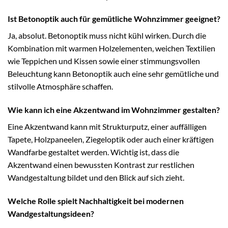
Ist Betonoptik auch für gemütliche Wohnzimmer geeignet?
Ja, absolut. Betonoptik muss nicht kühl wirken. Durch die
Kombination mit warmen Holzelementen, weichen Textilien
wie Teppichen und Kissen sowie einer stimmungsvollen
Beleuchtung kann Betonoptik auch eine sehr gemütliche und
stilvolle Atmosphäre schaffen.
Wie kann ich eine Akzentwand im Wohnzimmer gestalten?
Eine Akzentwand kann mit Strukturputz, einer auffälligen
Tapete, Holzpaneelen, Ziegeloptik oder auch einer kräftigen
Wandfarbe gestaltet werden. Wichtig ist, dass die
Akzentwand einen bewussten Kontrast zur restlichen
Wandgestaltung bildet und den Blick auf sich zieht.
Welche Rolle spielt Nachhaltigkeit bei modernen
Wandgestaltungsideen?