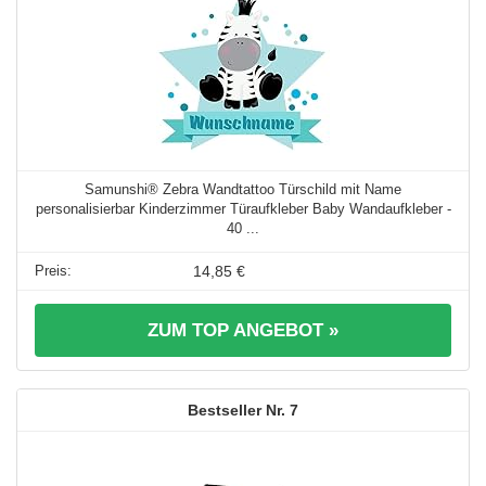
Samunshi® Zebra Wandtattoo Türschild mit Name
personalisierbar Kinderzimmer Türaufkleber Baby Wandaufkleber -
40 ...
14,85 €
ZUM TOP ANGEBOT »
7