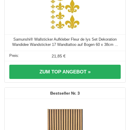
Samunshi® Wallsticker Aufkleber Fleur de lys Set Dekoration
Wandidee Wandsticker 17 Wandtattoo auf Bogen 60 x 38cm ...
21,85 €
ZUM TOP ANGEBOT »
3