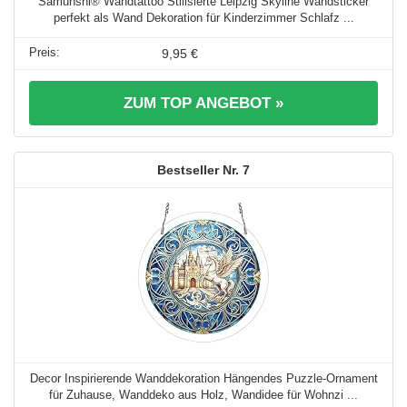
Samunshi® Wandtattoo Stilisierte Leipzig Skyline Wandsticker
perfekt als Wand Dekoration für Kinderzimmer Schlafz ...
9,95 €
ZUM TOP ANGEBOT »
7
Decor Inspirierende Wanddekoration Hängendes Puzzle-Ornament
für Zuhause, Wanddeko aus Holz, Wandidee für Wohnzi ...