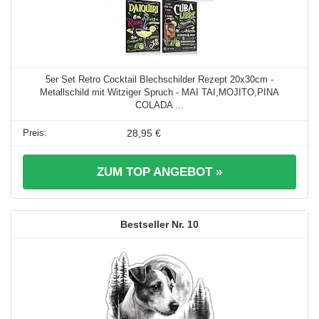
5er Set Retro Cocktail Blechschilder Rezept 20x30cm -
Metallschild mit Witziger Spruch - MAI TAI,MOJITO,PINA
COLADA ...
28,95 €
ZUM TOP ANGEBOT »
10