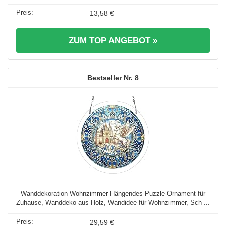
13,58 €
ZUM TOP ANGEBOT »
8
Wanddekoration Wohnzimmer Hängendes Puzzle-Ornament für
Zuhause, Wanddeko aus Holz, Wandidee für Wohnzimmer, Sch ...
29,59 €