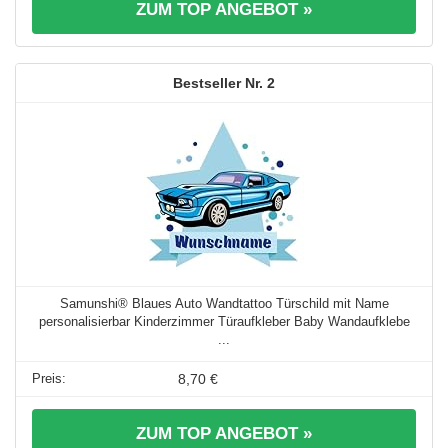
ZUM TOP ANGEBOT »
2
Samunshi® Blaues Auto Wandtattoo Türschild mit Name
personalisierbar Kinderzimmer Türaufkleber Baby Wandaufklebe
...
8,70 €
ZUM TOP ANGEBOT »