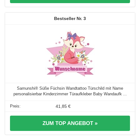
3
Samunshi® Süße Füchsin Wandtattoo Türschild mit Name
personalisierbar Kinderzimmer Türaufkleber Baby Wandaufk ...
41,85 €
ZUM TOP ANGEBOT »