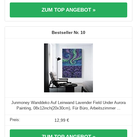
ZUM TOP ANGEBOT »
10
Junmoney Wanddeko Auf Leinwand Lavender Field Under Aurora
Painting, 08x12inch(20x30cm), Für Büro, Arbeitszimmer ...
12,99 €
ZUM TOP ANGEBOT »